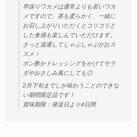
早採りワカメは通常よりも若いワカ
メですので、茎も柔らかく、一緒に
お召し上がりいただくとコリコリと
した食感も楽しんでいただけます。
さっと湯通してしゃぶしゃぶがおス
スメ！
ポン酢かドレッシングをかけてサラ
ダやおさしみ風にしても◎
2月下旬までしか味わうことのできな
い期間限定品です！
賞味期限：発送日より4日間