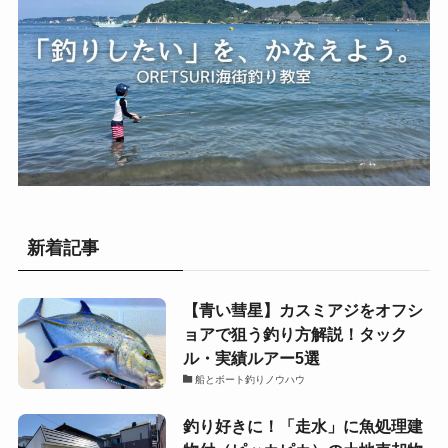
新着記事
【青い彗星】カスミアジをオフシ
ョアで狙う釣り方解説！タック
ル・実績ルアー5選
船とボート釣りノウハウ
釣り好きに！「走水」に魚処理建