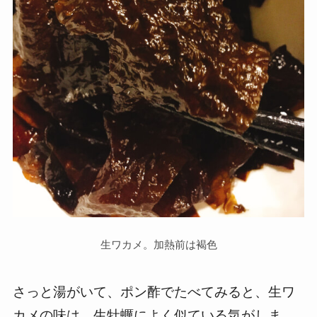
生ワカメ。加熱前は褐色
さっと湯がいて、ポン酢でたべてみると、生ワ
カメの味は、生牡蠣によく似ている気がしま