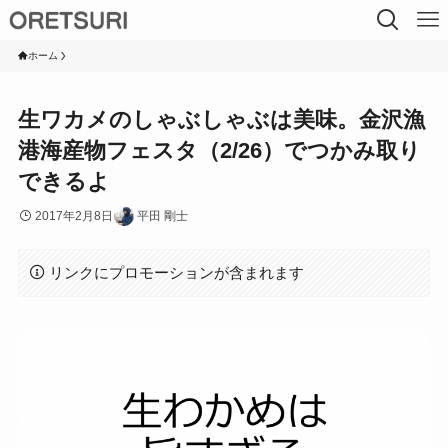
ホーム
生ワカメのしゃぶしゃぶは美味。金沢漁
港海産物フェスタ（2/26）でつかみ取り
できるよ
2017年2月8日
平田 剛士
リンクにプロモーションが含まれます