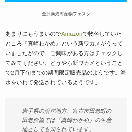
金沢漁港海産物フェスタ
あまりにもうまいので
Amazon
で物色していた
ところ『真崎わかめ』という新ワカメがうって
いましたがので、ご興味がある方はチェックし
てみてください。どうやら新ワカメということ
で2月下旬までの期間限定販売品のようです。海
水をいれて発送されているようです。
岩手県の沿岸地方、宮古市田老町の
田老漁協では「真崎わかめ」の生産
地としても知られています。