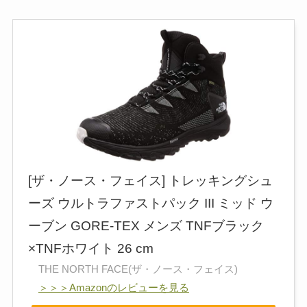
[ザ・ノース・フェイス] トレッキングシュ
ーズ ウルトラファストパック III ミッド ウ
ーブン GORE-TEX メンズ TNFブラック
×TNFホワイト 26 cm
THE NORTH FACE(ザ・ノース・フェイス)
＞＞＞Amazonのレビューを見る