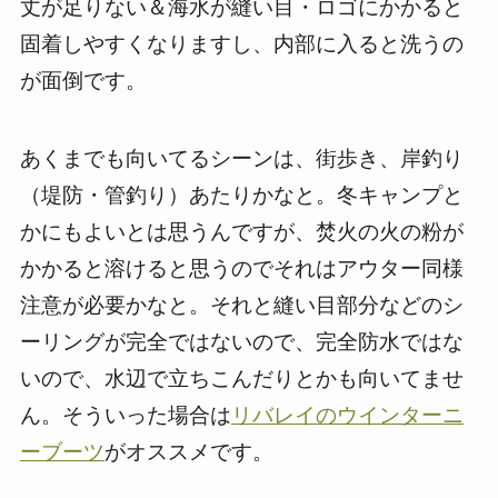
丈が足りない＆海水が縫い目・ロゴにかかると
固着しやすくなりますし、内部に入ると洗うの
が面倒です。
あくまでも向いてるシーンは、街歩き、岸釣り
（堤防・管釣り）あたりかなと。冬キャンプと
かにもよいとは思うんですが、焚火の火の粉が
かかると溶けると思うのでそれはアウター同様
注意が必要かなと。それと縫い目部分などのシ
ーリングが完全ではないので、完全防水ではな
いので、水辺で立ちこんだりとかも向いてませ
ん。そういった場合は
リバレイのウインターニ
ーブーツ
がオススメです。