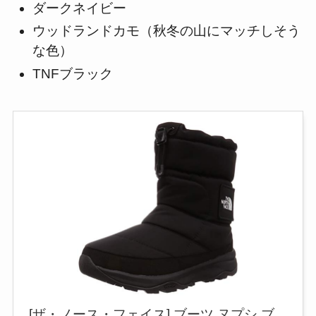
ダークネイビー
ウッドランドカモ（秋冬の山にマッチしそう
な色）
TNFブラック
[ザ・ノース・フェイス] ブーツ ヌプシ ブ