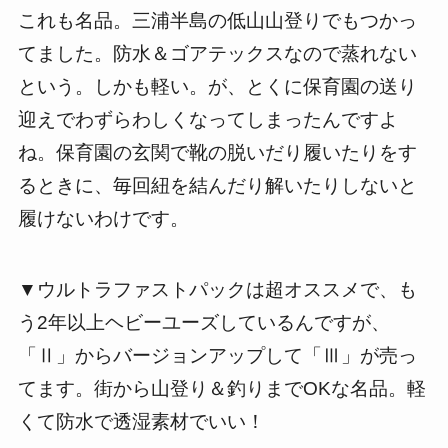
これも名品。三浦半島の低山山登りでもつかっ
てました。防水＆ゴアテックスなので蒸れない
という。しかも軽い。が、とくに保育園の送り
迎えでわずらわしくなってしまったんですよ
ね。保育園の玄関で靴の脱いだり履いたりをす
るときに、毎回紐を結んだり解いたりしないと
履けないわけです。
▼ウルトラファストパックは超オススメで、も
う2年以上ヘビーユーズしているんですが、
「Ⅱ」からバージョンアップして「Ⅲ」が売っ
てます。街から山登り＆釣りまでOKな名品。軽
くて防水で透湿素材でいい！