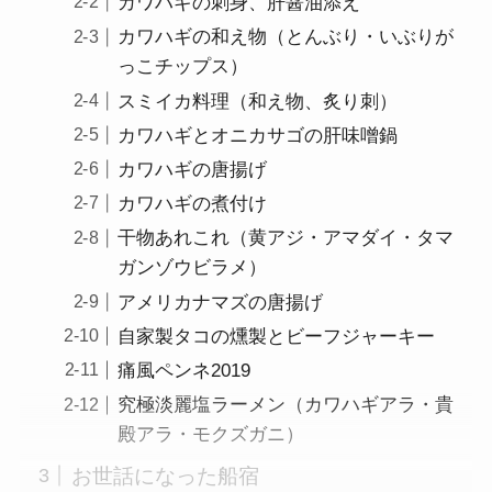
カワハギの刺身、肝醤油添え
カワハギの和え物（とんぶり・いぶりが
っこチップス）
スミイカ料理（和え物、炙り刺）
カワハギとオニカサゴの肝味噌鍋
カワハギの唐揚げ
カワハギの煮付け
干物あれこれ（黄アジ・アマダイ・タマ
ガンゾウビラメ）
アメリカナマズの唐揚げ
自家製タコの燻製とビーフジャーキー
痛風ペンネ2019
究極淡麗塩ラーメン（カワハギアラ・貴
殿アラ・モクズガニ）
お世話になった船宿