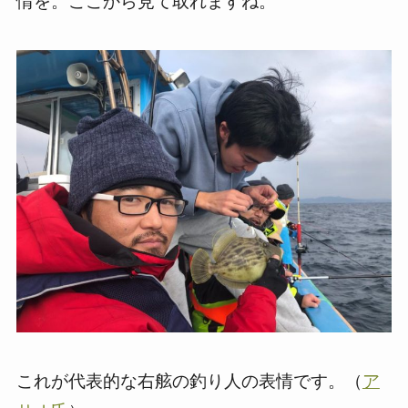
情を。ここから見て取れますね。
これが代表的な右舷の釣り人の表情です。（
ア