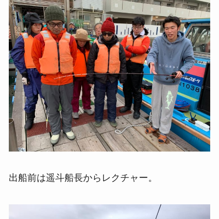
出船前は遥斗船長からレクチャー。