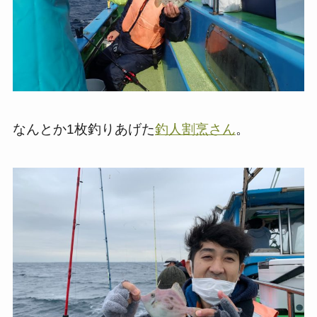
なんとか1枚釣りあげた
釣人割烹さん
。