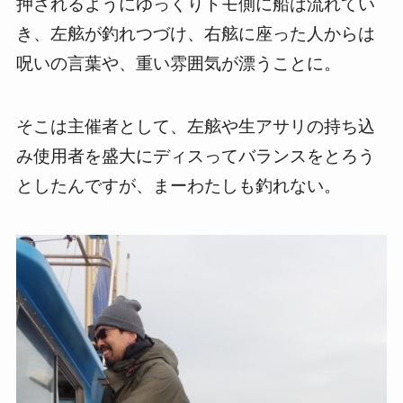
押されるようにゆっくりトモ側に船は流れてい
き、左舷が釣れつづけ、右舷に座った人からは
呪いの言葉や、重い雰囲気が漂うことに。
そこは主催者として、左舷や生アサリの持ち込
み使用者を盛大にディスってバランスをとろう
としたんですが、まーわたしも釣れない。