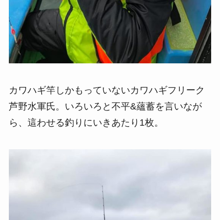
カワハギ竿しかもっていないカワハギフリーク
芦野水軍氏。いろいろと不平&蘊蓄を言いなが
ら、這わせる釣りにいきあたり1枚。