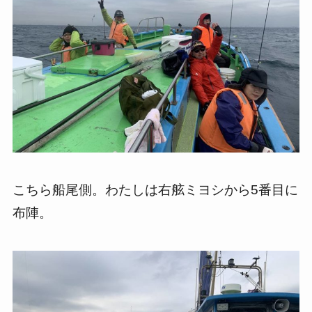
こちら船尾側。わたしは右舷ミヨシから5番目に
布陣。