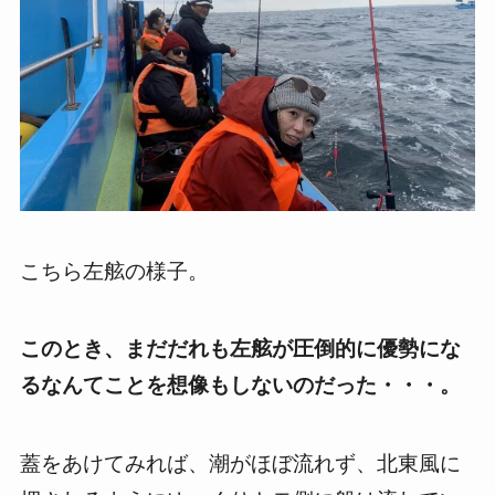
こちら左舷の様子。
このとき、まだだれも左舷が圧倒的に優勢にな
るなんてことを想像もしないのだった・・・。
蓋をあけてみれば、潮がほぼ流れず、北東風に