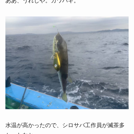
ああ、うれしや。カワハギ。
水温が高かったので、シロサバ工作員が滅茶多