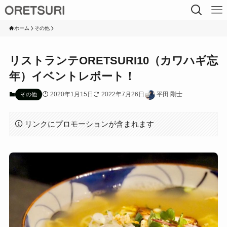
ホーム
その他
リストランテORETSURI10（カワハギ忘
年）イベントレポート！
2020年1月15日
2022年7月26日
平田 剛士
その他
リンクにプロモーションが含まれます