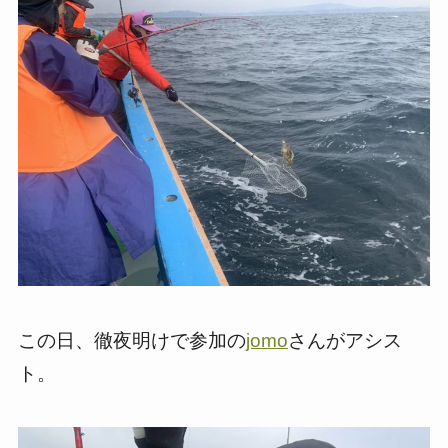
この日、徹夜明けで参加の
jomo
さんがアシス
ト。