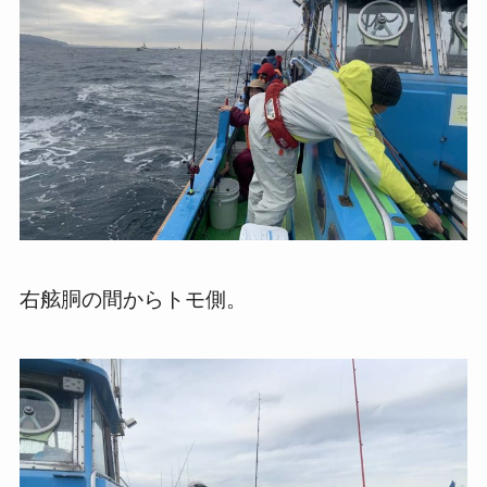
右舷胴の間からトモ側。