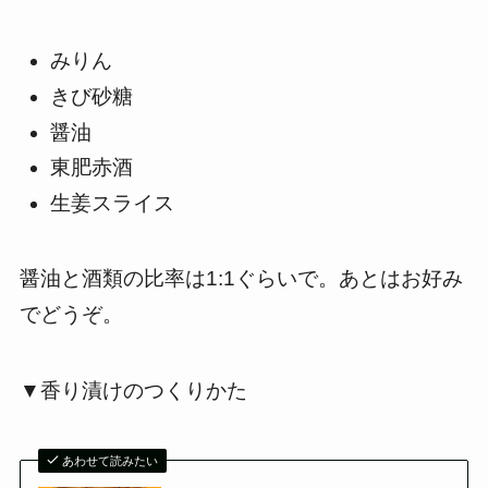
みりん
きび砂糖
醤油
東肥赤酒
生姜スライス
醤油と酒類の比率は1:1ぐらいで。あとはお好み
でどうぞ。
▼香り漬けのつくりかた
あわせて読みたい