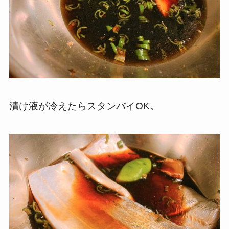
漬け液が冷えたらスタンバイOK。