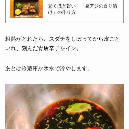
驚くほど旨い！「夏アジの香り漬
け」の作り方
粗熱がとれたら、スダチをしぼってから皮ごと
いれ、刻んだ青唐辛子をイン。
あとは冷蔵庫か氷水で冷やします。