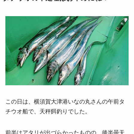
この日は、横須賀大津港いなの丸さんの午前タ
チウオ船で、天秤餌釣りでした。
前半はアタリが出づらかったものの、後半曇天