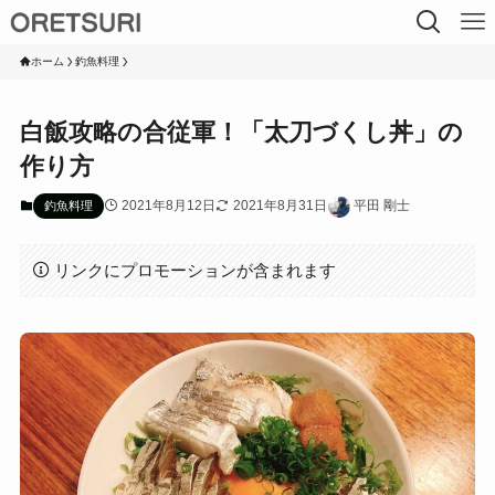
ホーム
釣魚料理
白飯攻略の合従軍！「太刀づくし丼」の
作り方
2021年8月12日
2021年8月31日
平田 剛士
釣魚料理
リンクにプロモーションが含まれます