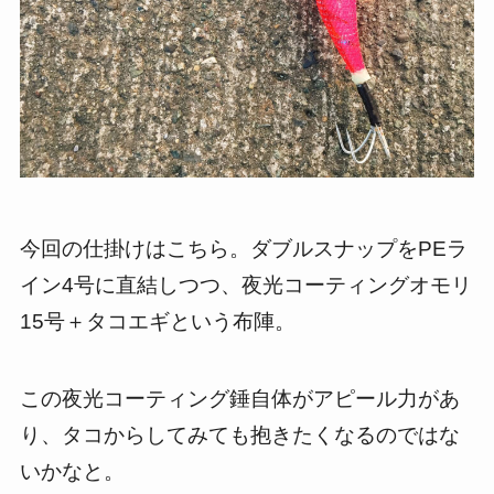
今回の仕掛けはこちら。ダブルスナップをPEラ
イン4号に直結しつつ、夜光コーティングオモリ
15号＋タコエギという布陣。
この夜光コーティング錘自体がアピール力があ
り、タコからしてみても抱きたくなるのではな
いかなと。