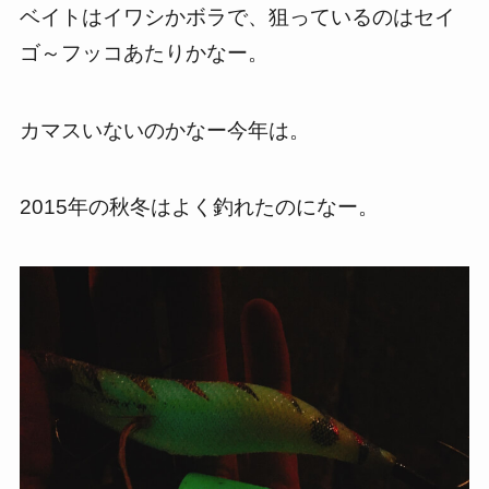
ベイトはイワシかボラで、狙っているのはセイ
ゴ～フッコあたりかなー。
カマスいないのかなー今年は。
2015年の秋冬はよく釣れたのになー。