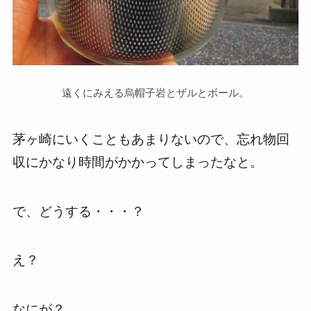
遠くにみえる烏帽子岩とザルとボール。
茅ヶ崎にいくこともあまりないので、忘れ物回
収にかなり時間がかかってしまったなと。
で、どうする・・・？
え？
なにが？