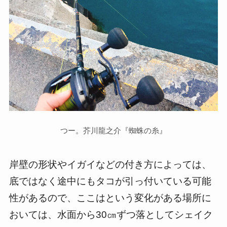
つー。芥川龍之介『蜘蛛の糸』
岸壁の形状やイガイなどの付き方によっては、
底ではなく途中にもタコが引っ付いている可能
性があるので、ここはという変化がある場所に
おいては、水面から30㎝ずつ落としてシェイク