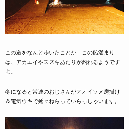
この道をなんど歩いたことか。この船溜まり
は、アカエイやスズキあたりが釣れるようです
よ。
冬になると常連のおじさんがアオイソメ房掛け
＆電気ウキで延々ねらっていらっしゃいます。