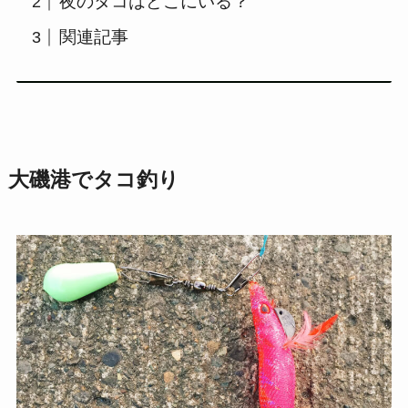
夜のタコはどこにいる？
関連記事
大磯港でタコ釣り