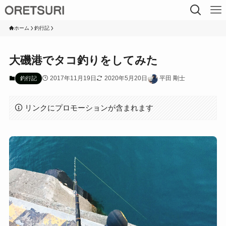
ホーム
釣行記
大磯港でタコ釣りをしてみた
2017年11月19日
2020年5月20日
平田 剛士
釣行記
リンクにプロモーションが含まれます