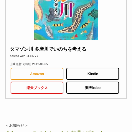
タマゾン川 多摩川でいのちを考える
posted with
ヨメレバ
山崎充哲 旬報社 2012-06-25
Amazon
Kindle
楽天ブックス
楽天kobo
＜お知らせ＞