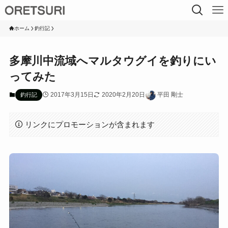
ホーム
釣行記
多摩川中流域へマルタウグイを釣りにい
ってみた
2017年3月15日
2020年2月20日
平田 剛士
釣行記
リンクにプロモーションが含まれます