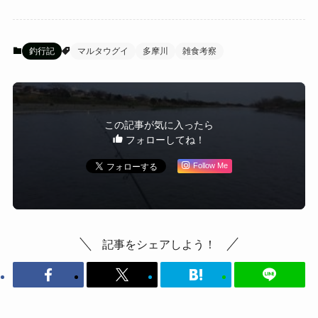
釣行記
マルタウグイ
多摩川
雑食考察
この記事が気に入ったら
フォローしてね！
Follow Me
記事をシェアしよう！