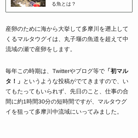
る魚とは？
産卵のために海から大挙して多摩川を遡上して
くるマルタウグイは、丸子堰の魚道を超えて中
流域の瀬で産卵をします。
毎年この時期は、Twitterやブログ等で
「初マル
タ！」
というような投稿がでてきますので、い
てもたってもいられず、先日のこと、仕事の合
間に約1時間30分の短時間ですが、マルタウグ
イを狙って多摩川中流域にいってみました。