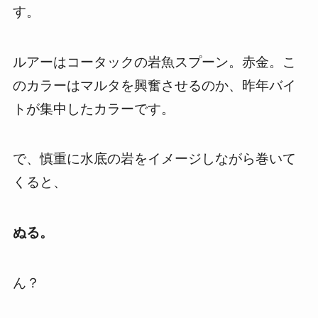
す。
ルアーはコータックの岩魚スプーン。赤金。こ
のカラーはマルタを興奮させるのか、昨年バイ
トが集中したカラーです。
で、慎重に水底の岩をイメージしながら巻いて
くると、
ぬる。
ん？