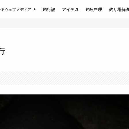
釣行記
アイテム
釣魚料理
釣り場解
せるウェブメディア
行