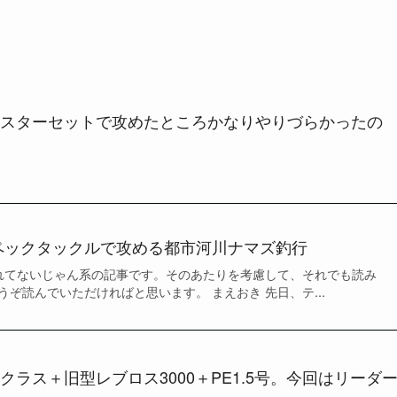
スターセットで攻めたところかなりやりづらかったの
ペックタックルで攻める都市河川ナマズ釣行
れてないじゃん系の記事です。そのあたりを考慮して、それでも読み
ぞ読んでいただければと思います。 まえおき 先日、テ...
ラス＋旧型レブロス3000＋PE1.5号。今回はリーダ