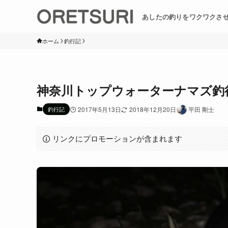
あしたの釣りをワクワクさ
ホーム
釣行記
神奈川トップウォーターナマズ釣
釣行記
2017年5月13日
2018年12月20日
平田 剛士
リンクにプロモーションが含まれます