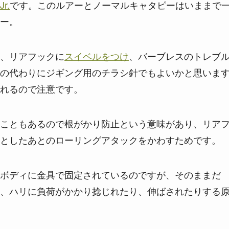
r.
です。このルアーとノーマルキャタピーはいままで
ー。
、リアフックに
スイベルをつけ
、バーブレスのトレブ
の代わりにジギング用のチラシ針でもよいかと思いま
れるので注意です。
こともあるので根がかり防止という意味があり、リア
としたあとのローリングアタックをかわすためです。
ボディに金具で固定されているのですが、そのままだ
、ハリに負荷がかかり捻じれたり、伸ばされたりする