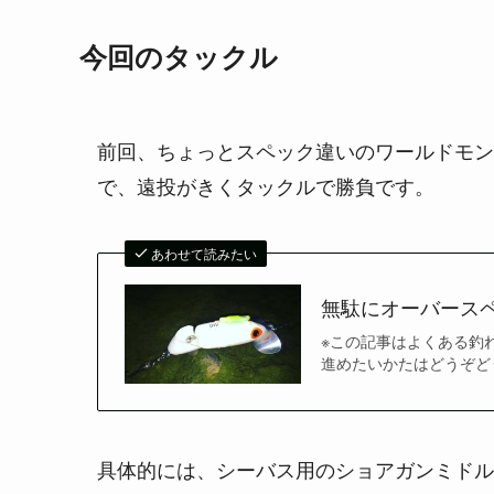
今回のタックル
前回、ちょっとスペック違いのワールドモン
で、遠投がきくタックルで勝負です。
あわせて読みたい
無駄にオーバース
※この記事はよくある釣
進めたいかたはどうぞどう
具体的には、シーバス用のショアガンミドルク