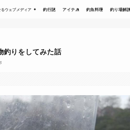
釣行記
アイテム
釣魚料理
釣り場解
せるウェブメディア
物釣りをしてみた話
部