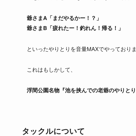
爺さまA「まだやるかー！？」
爺さまB「疲れたー！釣れん！帰る！」
といったやりとりを音量MAXでやっており
これはもしかして、
浮間公園名物『池を挟んでの老爺のやりとり』
タックルについて