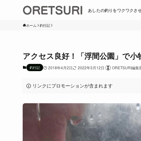
あしたの釣りをワクワクさ
ホーム
釣行記
アクセス良好！「浮間公園」で小
釣行記
2018年4月2日
2022年3月12日
ORETSURI編集
リンクにプロモーションが含まれます