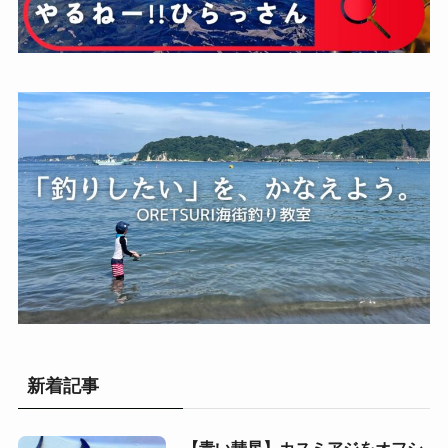
新着記事
【青い彗星】カスミアジをオフシ