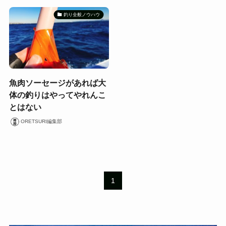
釣り全般ノウハウ
魚肉ソーセージがあれば大
体の釣りはやってやれんこ
とはない
ORETSURI編集部
1