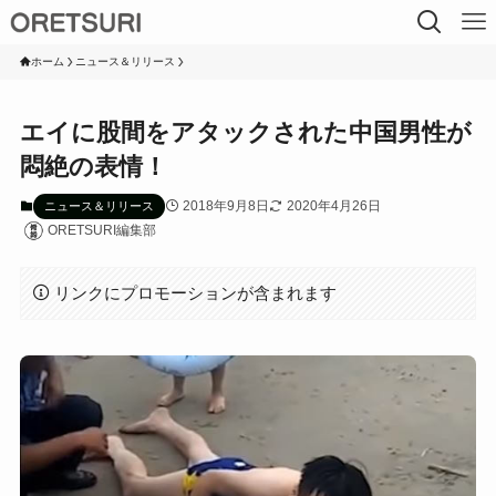
ホーム
ニュース＆リリース
エイに股間をアタックされた中国男性が
悶絶の表情！
2018年9月8日
2020年4月26日
ニュース＆リリース
ORETSURI編集部
リンクにプロモーションが含まれます