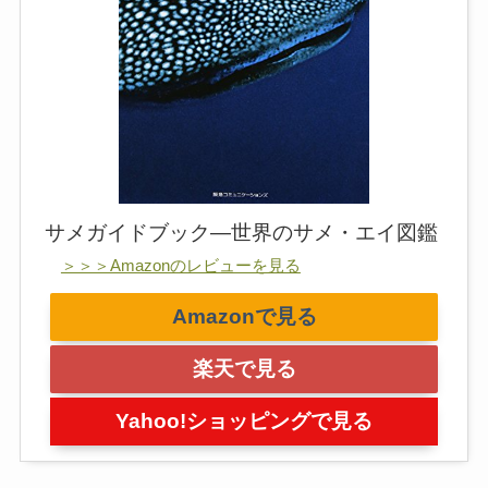
サメガイドブック―世界のサメ・エイ図鑑
＞＞＞Amazonのレビューを見る
Amazonで見る
楽天で見る
Yahoo!ショッピングで見る