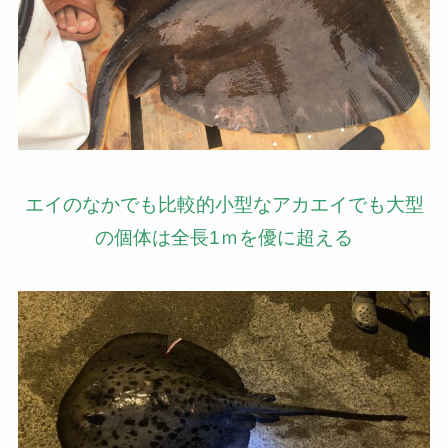
エイのなかでも比較的小型なアカエイでも大型
の個体は全長1ｍを優に超える