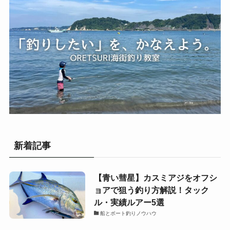
新着記事
【青い彗星】カスミアジをオフシ
ョアで狙う釣り方解説！タック
ル・実績ルアー5選
船とボート釣りノウハウ