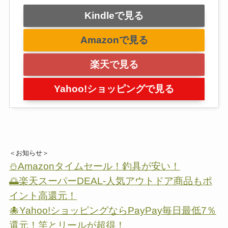
Kindleで見る
Amazonで見る
楽天で見る
Yahoo!ショッピングで見る
＜お知らせ＞
⛄Amazonタイムセール！釣具が安い！
🌅楽天スーパーDEAL-人気アウトドア商品もポ
イント高還元！
🐙Yahoo!ショッピングならPayPay毎日最低7％
還元！竿とリールが超得！