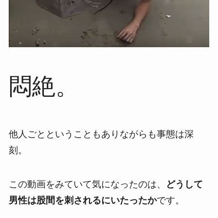
悶絶。
他人ごとということもありながらも事態は深
刻。
この動画をみていて気になったのは、
どうして
男性は股間を刺されるにいたったか
です。