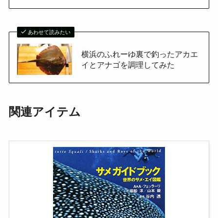
あわせて読みたい
横浜のふれーゆ裏で釣ったアカエ
イとアナゴを調理してみた
関連アイテム