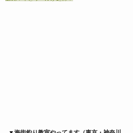
▼海街釣り教室やってます（東京・神奈川