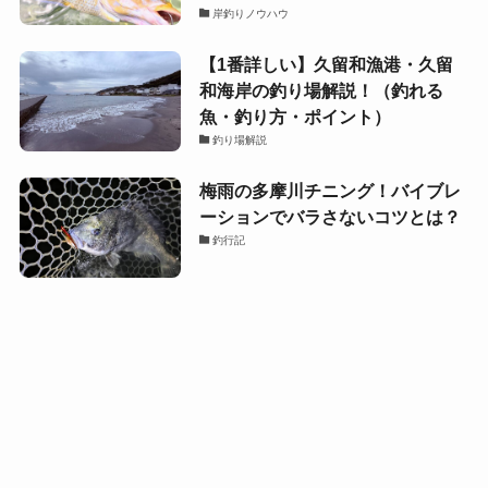
岸釣りノウハウ
【1番詳しい】久留和漁港・久留
和海岸の釣り場解説！（釣れる
魚・釣り方・ポイント）
釣り場解説
梅雨の多摩川チニング！バイブレ
ーションでバラさないコツとは？
釣行記