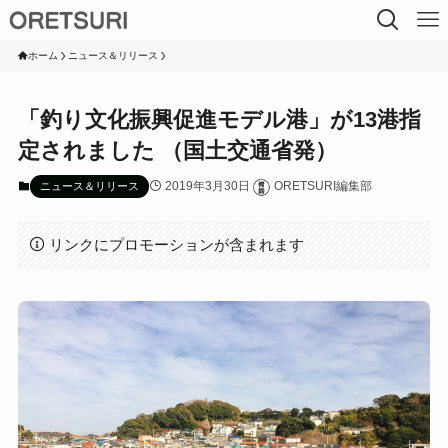
ホーム
ニュース＆リリース
「釣り文化振興促進モデル港」が13港指
定されました （国土交通省発）
2019年3月30日
ORETSURI編集部
ニュース＆リリース
リンクにプロモーションが含まれます