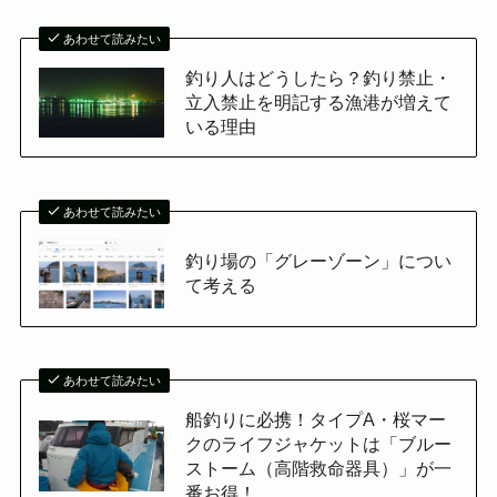
あわせて読みたい
釣り人はどうしたら？釣り禁止・
立入禁止を明記する漁港が増えて
いる理由
あわせて読みたい
釣り場の「グレーゾーン」につい
て考える
あわせて読みたい
船釣りに必携！タイプA・桜マー
クのライフジャケットは「ブルー
ストーム（高階救命器具）」が一
番お得！...