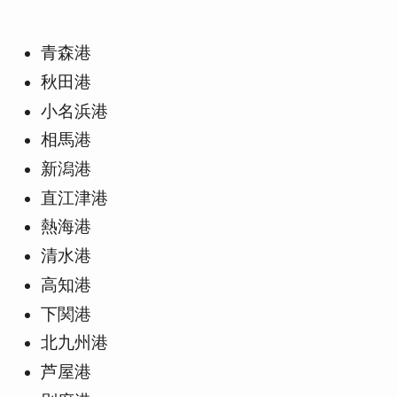
青森港
秋田港
小名浜港
相馬港
新潟港
直江津港
熱海港
清水港
高知港
下関港
北九州港
芦屋港