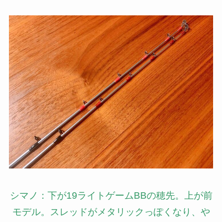
シマノ：下が19ライトゲームBBの穂先。上が前
モデル。スレッドがメタリックっぽくなり、や