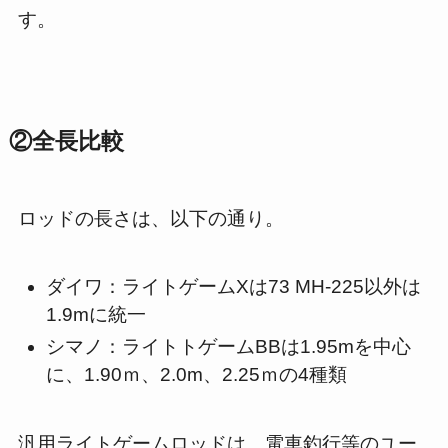
す。
②全長比較
ロッドの長さは、以下の通り。
ダイワ：ライトゲームXは73 MH-225以外は
1.9mに統一
シマノ：ライトトゲームBBは1.95mを中心
に、1.90ｍ、2.0m、2.25ｍの4種類
汎用ライトゲームロッドは、電車釣行等のユー