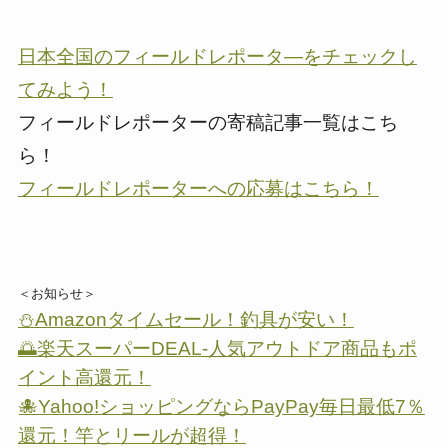
日本全国のフィールドレポータ―をチェックし
てみよう！
フィールドレポーターの寄稿記事一覧はこち
ら！
フィールドレポーターへの応募はこちら！
＜お知らせ＞
⛄Amazonタイムセール！釣具が安い！
🌅楽天スーパーDEAL-人気アウトドア商品もポ
イント高還元！
🐙Yahoo!ショッピングならPayPay毎日最低7％
還元！竿とリールが超得！