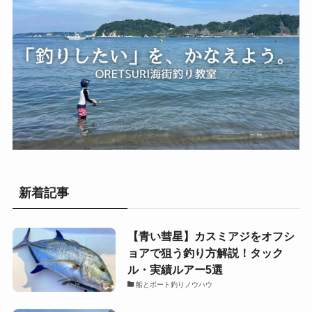
新着記事
【青い彗星】カスミアジをオフシ
ョアで狙う釣り方解説！タック
ル・実績ルアー5選
船とボート釣りノウハウ