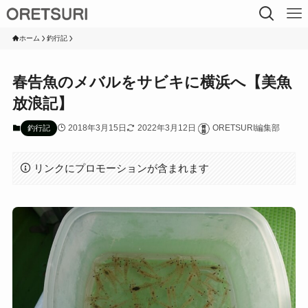
ホーム
釣行記
春告魚のメバルをサビキに横浜へ【美魚
放浪記】
2018年3月15日
2022年3月12日
ORETSURI編集部
釣行記
リンクにプロモーションが含まれます