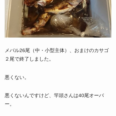
メバル26尾（中・小型主体）、おまけのカサゴ
２尾で終了しました。
悪くない。
悪くないんですけど、竿頭さんは40尾オーバ
ー。