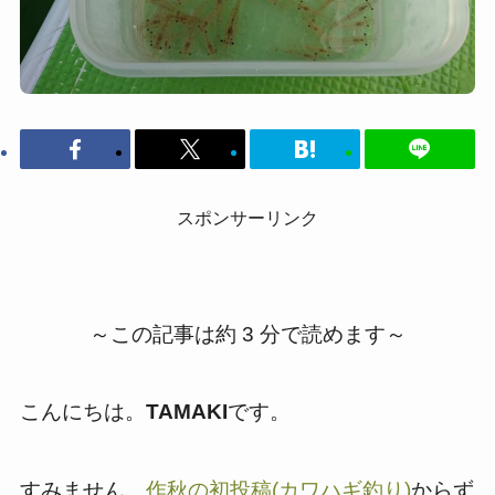
スポンサーリンク
～この記事は約 3 分で読めます～
こんにちは。
TAMAKI
です。
すみません、
作秋の初投稿(カワハギ釣り)
からず