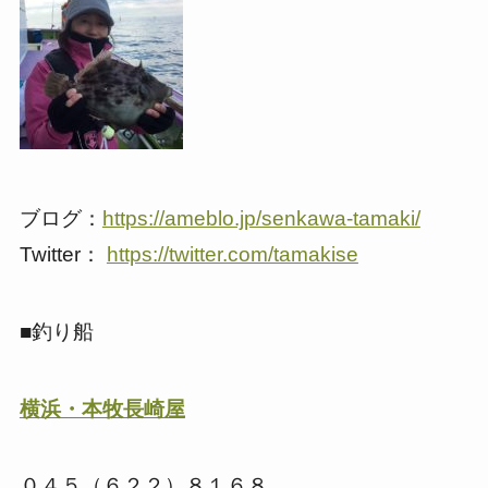
ブログ：
https://ameblo.jp/senkawa-tamaki/
Twitter：
https://twitter.com/tamakise
■釣り船
横浜・本牧長崎屋
０４５（６２２）８１６８