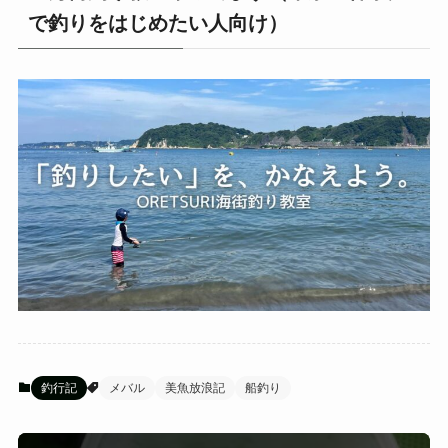
で釣りをはじめたい人向け）
釣行記
メバル
美魚放浪記
船釣り