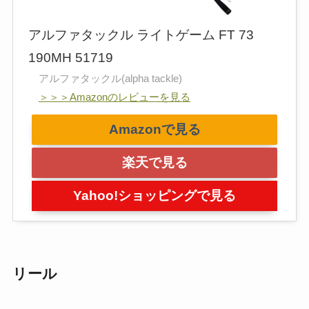
アルファタックル ライトゲーム FT 73
190MH 51719
アルファタックル(alpha tackle)
＞＞＞Amazonのレビューを見る
Amazonで見る
楽天で見る
Yahoo!ショッピングで見る
リール