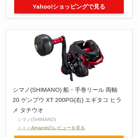
Yahoo!ショッピングで見る
シマノ(SHIMANO) 船・手巻リール 両軸
20 ゲンプウ XT 200PG(右) エギタコ ヒラ
メ タチウオ
シマノ(SHIMANO)
＞＞＞Amazonのレビューを見る