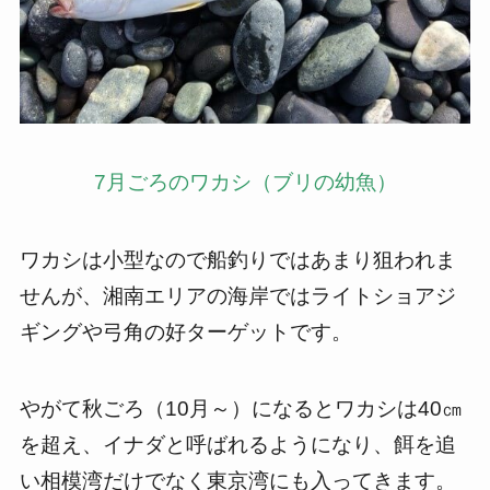
7月ごろのワカシ（ブリの幼魚）
ワカシは小型なので船釣りではあまり狙われま
せんが、湘南エリアの海岸ではライトショアジ
ギングや弓角の好ターゲットです。
やがて秋ごろ（10月～）になるとワカシは40㎝
を超え、イナダと呼ばれるようになり、餌を追
い相模湾だけでなく東京湾にも入ってきます。