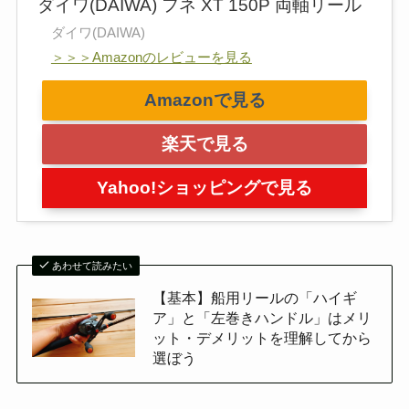
ダイワ(DAIWA) フネ XT 150P 両軸リール
ダイワ(DAIWA)
＞＞＞Amazonのレビューを見る
Amazonで見る
楽天で見る
Yahoo!ショッピングで見る
あわせて読みたい
【基本】船用リールの「ハイギ
ア」と「左巻きハンドル」はメリ
ット・デメリットを理解してから
選ぼう