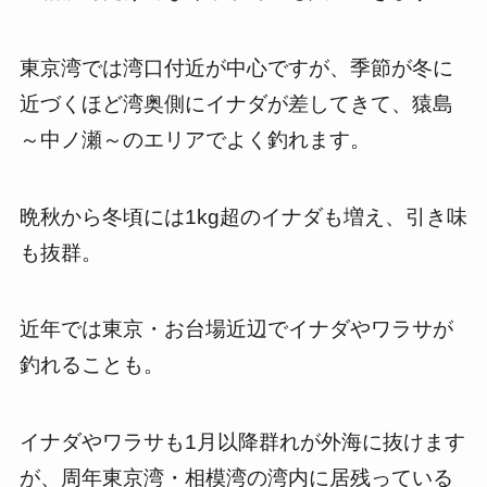
東京湾では湾口付近が中心ですが、季節が冬に
近づくほど湾奥側にイナダが差してきて、猿島
～中ノ瀬～のエリアでよく釣れます。
晩秋から冬頃には1kg超のイナダも増え、引き味
も抜群。
近年では東京・お台場近辺でイナダやワラサが
釣れることも。
イナダやワラサも1月以降群れが外海に抜けます
が、周年東京湾・相模湾の湾内に居残っている