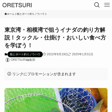
ホーム
船とボート釣りノウハウ
東京湾・相模湾で狙うイナダの釣り方解
説！タックル・仕掛け・おいしい食べ方
を学ぼう！
2022年9月19日
2025年1月31日
船とボート釣りノウハウ
ORETSURI編集部
リンクにプロモーションが含まれます