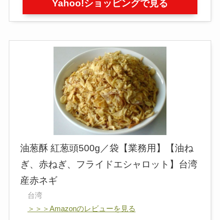
Yahoo!ショッピングで見る
油葱酥 紅葱頭500g／袋【業務用】【油ね
ぎ、赤ねぎ、フライドエシャロット】台湾
産赤ネギ
台湾
＞＞＞Amazonのレビューを見る