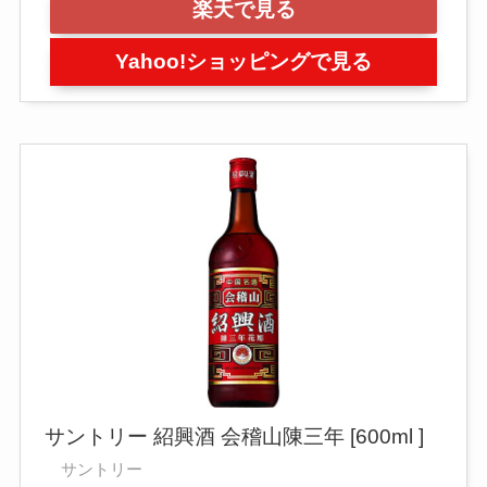
楽天で見る
Yahoo!ショッピングで見る
サントリー 紹興酒 会稽山陳三年 [600ml ]
サントリー