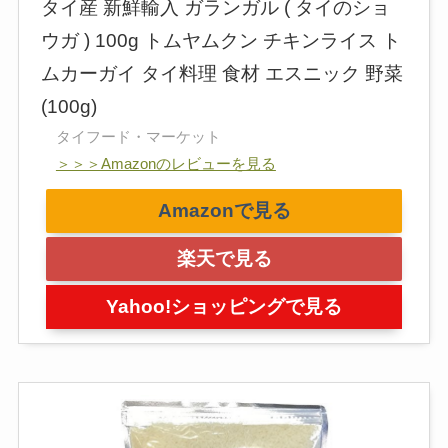
タイ産 新鮮輸入 ガランガル ( タイのショ
ウガ ) 100g トムヤムクン チキンライス ト
ムカーガイ タイ料理 食材 エスニック 野菜
(100g)
タイフード・マーケット
＞＞＞Amazonのレビューを見る
Amazonで見る
楽天で見る
Yahoo!ショッピングで見る