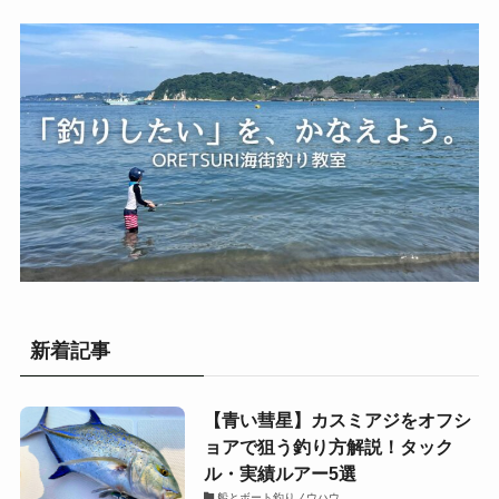
新着記事
【青い彗星】カスミアジをオフシ
ョアで狙う釣り方解説！タック
ル・実績ルアー5選
船とボート釣りノウハウ