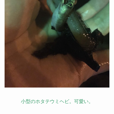
小型のホタテウミヘビ。可愛い。