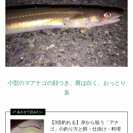
小型のマアナゴの顔つき。唇は白く、おっとり
系
あわせて読みたい
【3倍釣れる】岸から狙う「アナ
ゴ」の釣り方と餌・仕掛け・料理