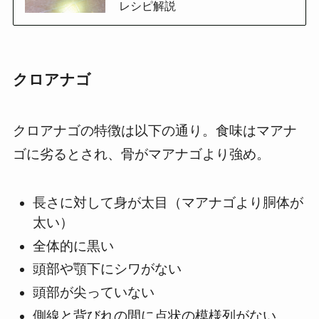
レシピ解説
クロアナゴ
クロアナゴの特徴は以下の通り。食味はマアナ
ゴに劣るとされ、骨がマアナゴより強め。
長さに対して身が太目（マアナゴより胴体が
太い）
全体的に黒い
頭部や顎下にシワがない
頭部が尖っていない
側線と背びれの間に点状の模様列がない