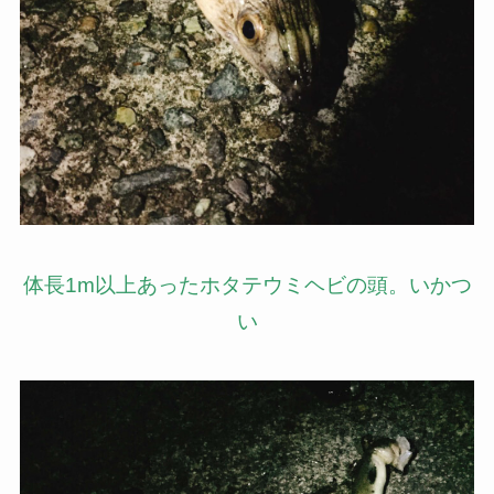
体長1m以上あったホタテウミヘビの頭。いかつ
い