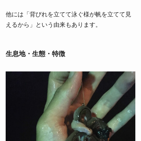
他には「背びれを立てて泳ぐ様が帆を立てて見
えるから」という由来もあります。
生息地・生態・特徴