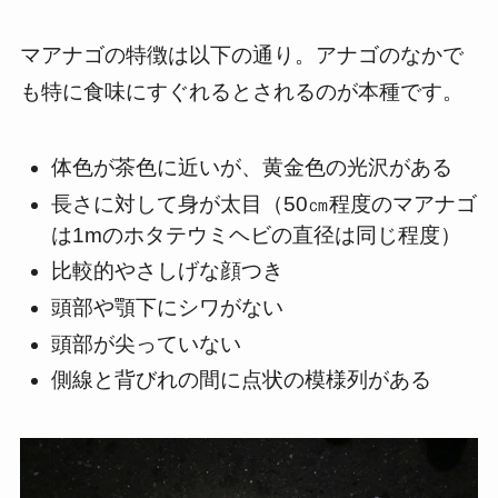
マアナゴの特徴は以下の通り。アナゴのなかで
も特に食味にすぐれるとされるのが本種です。
体色が茶色に近いが、黄金色の光沢がある
長さに対して身が太目（50㎝程度のマアナゴ
は1mのホタテウミヘビの直径は同じ程度）
比較的やさしげな顔つき
頭部や顎下にシワがない
頭部が尖っていない
側線と背びれの間に点状の模様列がある