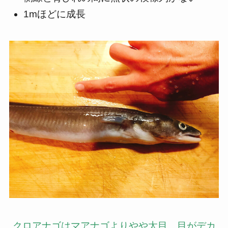
1mほどに成長
クロアナゴはマアナゴよりやや太目。目がデカ