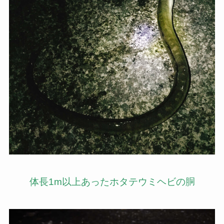
体長1m以上あったホタテウミヘビの胴