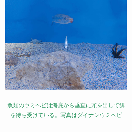
魚類のウミヘビは海底から垂直に頭を出して餌
を待ち受けている。写真はダイナンウミヘビ