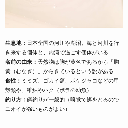
生息地：
日本全国の河川や湖沼。海と河川を行
き来する個体と、内湾で過ごす個体がいる
名前の由来：
天然物は胸が黄色であるから「胸
黄（むなぎ）」からきているという説がある
食性：
ミミズ、ゴカイ類、ボケジャコなどの甲
殻類や、稚鮎やハク（ボラの幼魚）
釣り方：
餌釣りが一般的（嗅覚で餌をとるので
ニオイが強いものがよい）