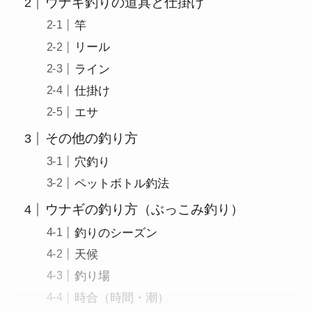
ウナギ釣りの道具と仕掛け
竿
リール
ライン
仕掛け
エサ
その他の釣り方
穴釣り
ペットボトル釣法
ウナギの釣り方（ぶっこみ釣り）
釣りのシーズン
天候
釣り場
時合（時間・潮）