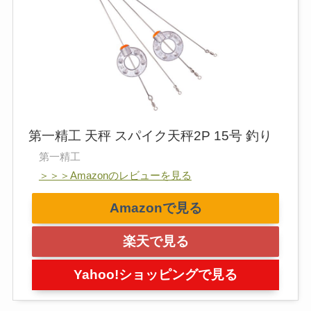
第一精工 天秤 スパイク天秤2P 15号 釣り
第一精工
＞＞＞Amazonのレビューを見る
Amazonで見る
楽天で見る
Yahoo!ショッピングで見る