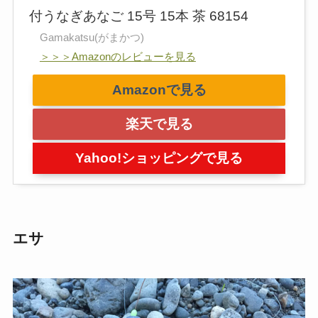
付うなぎあなご 15号 15本 茶 68154
Gamakatsu(がまかつ)
＞＞＞Amazonのレビューを見る
Amazonで見る
楽天で見る
Yahoo!ショッピングで見る
エサ