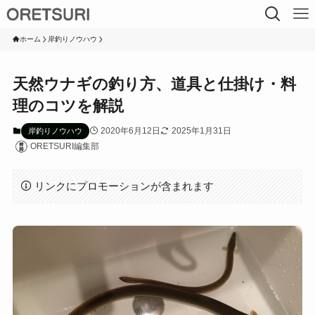
ホーム
岸釣りノウハウ
天然ウナギの釣り方、道具と仕掛け・料
理のコツを解説
2020年6月12日
2025年1月31日
岸釣りノウハウ
ORETSURI編集部
リンクにプロモーションが含まれます