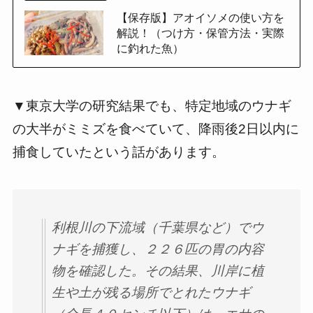
【保存版】アオイソメの使い方を
解説！（つけ方・保管方法・実際
に釣れた魚）
▼東京大学の研究結果でも、特定地域のウナギ
の大半がミミズを食べていて、降雨後2日以内に
捕食していたという話があります。
利根川の下流域（千葉県など）でウ
ナギを捕獲し、２２６匹の胃の内容
物を確認した。その結果、川岸に植
生や土が残る場所でとれたウナギ