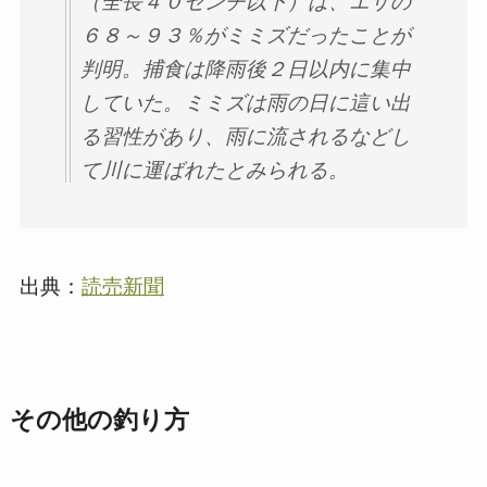
（全長４０センチ以下）は、エサの
６８～９３％がミミズだったことが
判明。捕食は降雨後２日以内に集中
していた。ミミズは雨の日に這い出
る習性があり、雨に流されるなどし
て川に運ばれたとみられる。
出典：
読売新聞
その他の釣り方