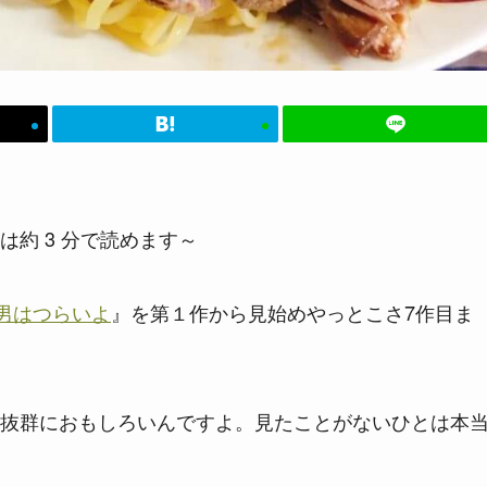
は約 3 分で読めます～
男はつらいよ
』を第１作から見始めやっとこさ7作目ま
抜群におもしろいんですよ。見たことがないひとは本