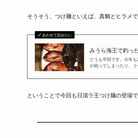
そうそう、つけ麺といえば、真鯛とヒラメで
あわせて読みたい
みうら海王で釣っ
どうも平田です。今年も
が鈍ってしまったり、うー
ということで今回も日清ラ王つけ麺の登場で