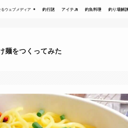
釣行記
アイテム
釣魚料理
釣り場解
せるウェブメディア
け麺をつくってみた