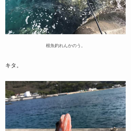
根魚釣れんかのう。
キタ。