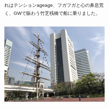
れはテンションageage、フガフガと心の鼻息荒
く、GWで賑わう竹芝桟橋で船に乗りました。