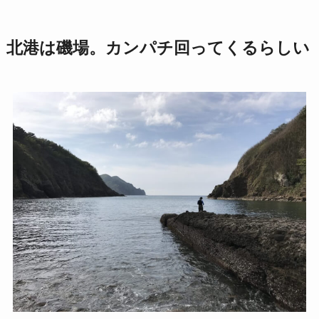
北港は磯場。カンパチ回ってくるらしい