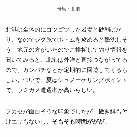
母島：北港
北港は全体的にゴツゴツした岩場と砂利ばか
り、なのでジグ系でボトムを攻めると撃沈しそ
う。地元の方がいたのでご挨拶して釣り情報を
聞いてみると、北港は外洋と直接つながってる
ので、カンパチなどが定期的に回遊してくるら
しい。ついで、夏はシュノーケリングポイント
で、ウミガメ遭遇率が高いらしい。
フカセが面白そうな印象でしたが、撒き餌も付
けエサもないし、
そもそも時間ががが。