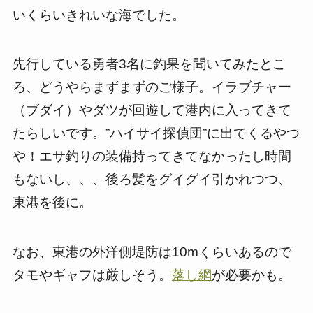
いくらいきれいな海でした。
先行している勇者3名に釣果を聞いてみたとこ
ろ、どうやらまずまずのご様子。イラブチャー
（ブダイ）やダツが回遊して港内に入ってきて
たらしいです。”ハイサイ探偵団”に出てくるやつ
や！エサ釣りの装備持ってきてなかったし時間
もないし、、、後ろ髪をグイグイ引かれつつ、
東港を後に。
なお、東港の外洋側堤防は10mくらいあるので
タモやギャフは厳しそう。
落し網
が必要かも。