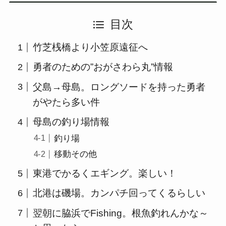
目次
竹芝桟橋より小笠原遠征へ
勇者のための”おがさわら丸”情報
父島→母島。ロングソードを持った勇者
がやたら多い件
母島の釣り場情報
釣り場
移動その他
東港でかるくエギング。楽しい！
北港は磯場。カンパチ回ってくるらしい
翌朝に脇浜でFishing。根魚釣れんかな～