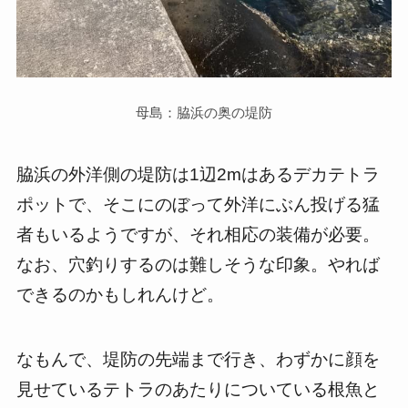
母島：脇浜の奥の堤防
脇浜の外洋側の堤防は1辺2mはあるデカテトラ
ポットで、そこにのぼって外洋にぶん投げる猛
者もいるようですが、それ相応の装備が必要。
なお、穴釣りするのは難しそうな印象。やれば
できるのかもしれんけど。
なもんで、堤防の先端まで行き、わずかに顔を
見せているテトラのあたりについている根魚と