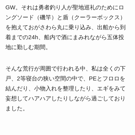
GW。それは勇者釣り人が聖地巡礼のためにロ
ングソード（磯竿）と盾（クーラーボックス）
を抱えておがさわら丸に乗り込み、出船から到
着までの24h、船内で酒にまみれながら五体投
地に勤しむ期間。
そんな荒行が周囲で行われる中、私は全くの下
戸、2等寝台の狭い空間の中で、PEとフロロを
結んだり、小物入れを整理したり、エギをみて
妄想してハアハアしたりしながら過ごしており
ました。