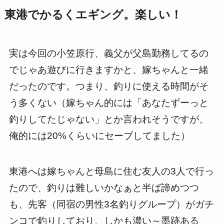
東港でかるくエギング。楽しい！
実は今回の小笠原行、義父が父島勤務してるの
でじゃあ遊びに行きますかと、嫁ちゃんと一緒
だったのです。つまり、釣りに使える時間がそ
う多くない（嫁ちゃん的には「あなたずーっと
釣りしてたじゃない」とか言われそうですが、
俺的には20%くらいにセーブしてました）
東港へは嫁ちゃんと母島に住む友人の3人で行っ
たので、釣りは難しいかなぁと半ば諦めつつ
も、先客（同宿の男性3名釣りグループ）がガチ
ンコで釣りしており、しかも濃い～墨跡ある