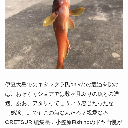
伊豆大島でのキタマクラ氏onlyとの遭遇を除け
ば、おそらくショアでは数ヶ月ぶりの魚との遭
遇。ああ、アタリってこういう感じだったな…
（感涙）。でもこの魚なんだろ？親愛なる
ORETSURI編集長に小笠原Fishingのドヤ自慢が