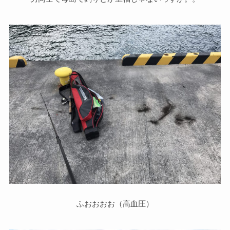
ふおおおお（高血圧）