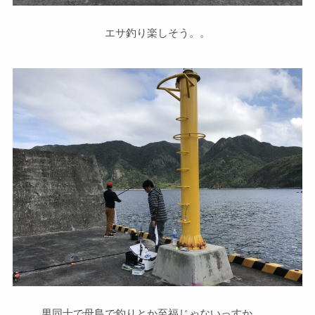
エサ釣り楽しそう。。
男同士で母島で釣りとか至福じゃないっすか。。