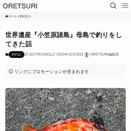
ホーム
釣行記
世界遺産『小笠原諸島』母島で釣りをし
てきた話
2017年5月8日
2020年12月30日
ORETSURI編集部
釣行記
リンクにプロモーションが含まれます