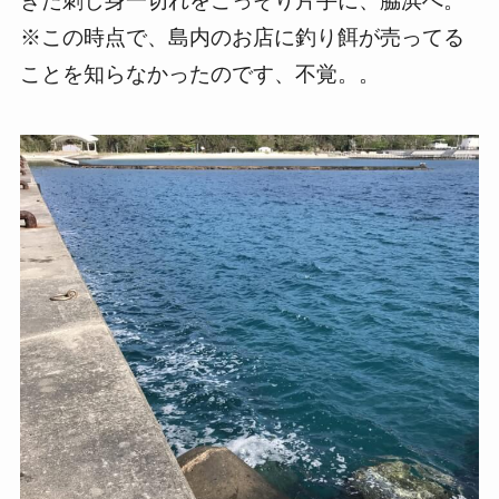
きた刺し身一切れをこっそり片手に、脇浜へ。
※この時点で、島内のお店に釣り餌が売ってる
ことを知らなかったのです、不覚。。