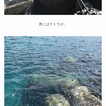
奥にはテトラが。