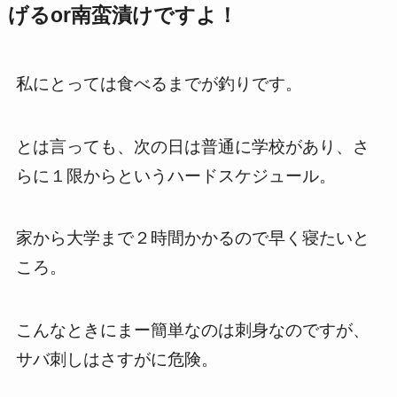
げるor南蛮漬けですよ！
私にとっては食べるまでが釣りです。
とは言っても、次の日は普通に学校があり、さ
らに１限からというハードスケジュール。
家から大学まで２時間かかるので早く寝たいと
ころ。
こんなときにまー簡単なのは刺身なのですが、
サバ刺しはさすがに危険。