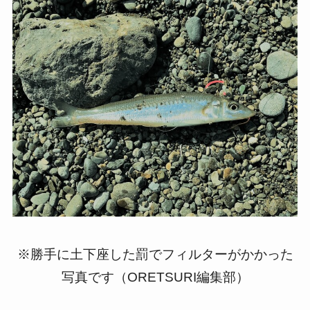
※勝手に土下座した罰でフィルターがかかった
写真です（ORETSURI編集部）