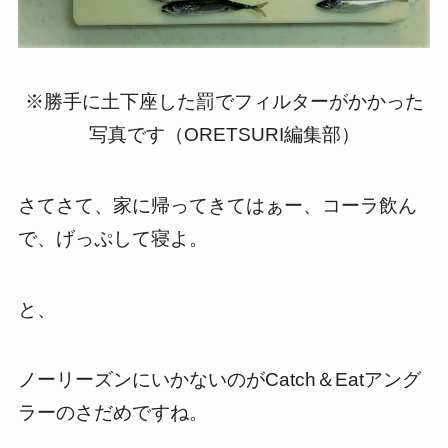
※勝手に土下座した罰でフィルターがかかった
写真です（ORETSURI編集部）
さてさて、家に帰ってきてはぁー、コーラ飲ん
で、げっぷして寝よ。
と、
ノーリーズンにいかないのがCatch＆Eatアング
ラーのさだめですね。