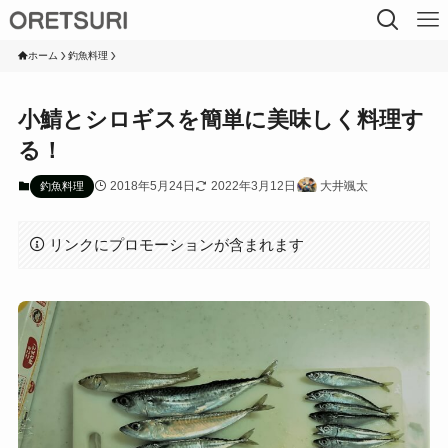
ホーム
釣魚料理
小鯖とシロギスを簡単に美味しく料理す
る！
2018年5月24日
2022年3月12日
大井颯太
釣魚料理
リンクにプロモーションが含まれます