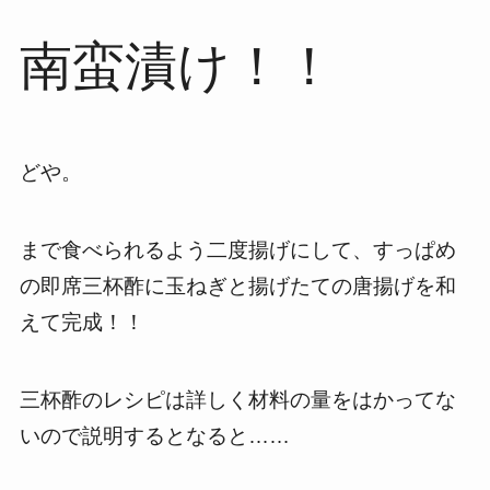
南蛮漬け！！
どや。
まで食べられるよう二度揚げにして、すっぱめ
の即席三杯酢に玉ねぎと揚げたての唐揚げを和
えて完成！！
三杯酢のレシピは詳しく材料の量をはかってな
いので説明するとなると……