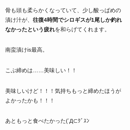
骨も頭も柔らかくなっていて、少し酸っぱめの
漬け汁が、
往復4時間でシロギスが1尾しか釣れ
なかったという疲れ
を和らげてくれます。
南蛮漬けis最高。
こぶ締めは……美味しい！！
美味しいけど！！！気持ちもっと締めたほうが
よかったかも！！！
あともっと食べたかった(´Д⊂ｸﾞｽﾝ