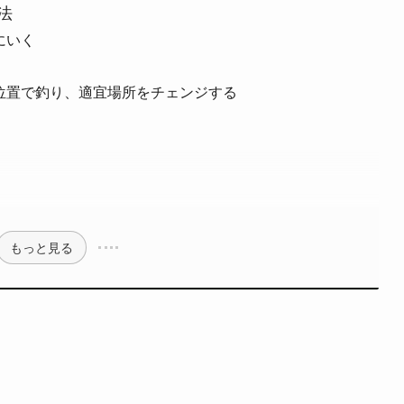
法
にいく
位置で釣り、適宜場所をチェンジする
もっと見る