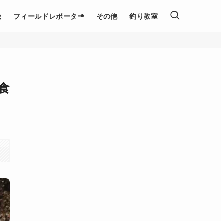
説
フィールドレポーター
その他
釣り教室
食