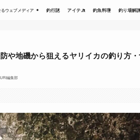
釣行記
アイテム
釣魚料理
釣り場解
せるウェブメディア
堤防や地磯から狙えるヤリイカの釣り方・
SURI編集部