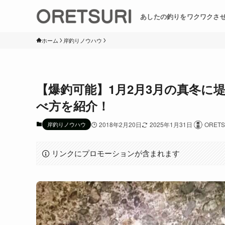
あしたの釣りをワクワクさ
ホーム
岸釣りノウハウ
【爆釣可能】1月2月3月の真冬に
べ方を紹介！
岸釣りノウハウ
2018年2月20日
2025年1月31日
ORET
リンクにプロモーションが含まれます