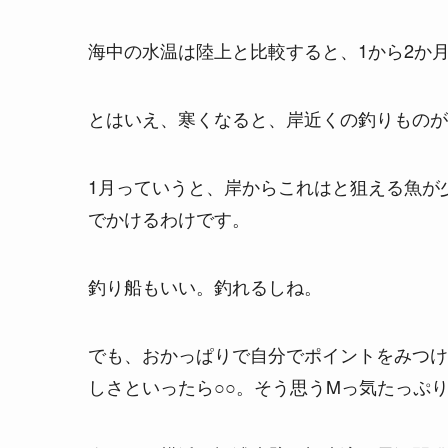
海中の水温は陸上と比較すると、1から2か
とはいえ、寒くなると、岸近くの釣りものが
1月っていうと、岸からこれはと狙える魚が
でかけるわけです。
釣り船もいい。釣れるしね。
でも、おかっぱりで自分でポイントをみつけ
しさといったら○○。そう思うMっ気たっぷ