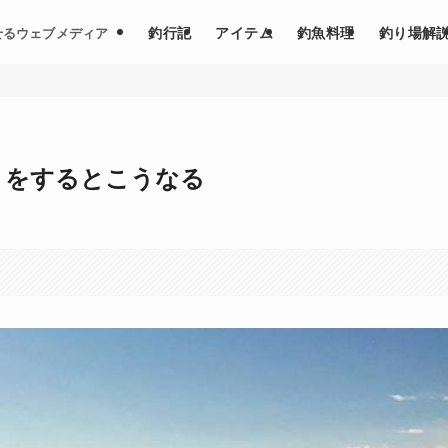
釣行記
アイテム
釣魚料理
釣り場解
せるウェブメディア
りをするとこうなる