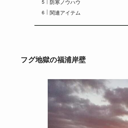
防寒ノウハウ
関連アイテム
フグ地獄の福浦岸壁