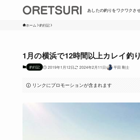
あしたの釣りをワクワクさ
ホーム
釣行記
1月の横浜で12時間以上カレイ釣
釣行記
2019年1月12日
2024年2月11日
平田 剛士
リンクにプロモーションが含まれます