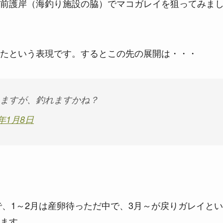
前護岸（海釣り施設の脇）でマコガレイを狙ってみま
たという表現です。するとこの先の展開は・・・
ますが、釣れますかね？
9年1月8日
で、1～2月は産卵待っただ中で、3月～が戻りガレイとい
ます。