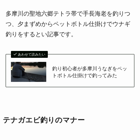
多摩川の聖地六郷テトラ帯で手長海老を釣りつ
つ、夕まずめからペットボトル仕掛けでウナギ
釣りをするとい記事です。
あわせて読みたい
釣り初心者が多摩川うなぎをペッ
トボトル仕掛けで釣ってみた
テナガエビ釣りのマナー