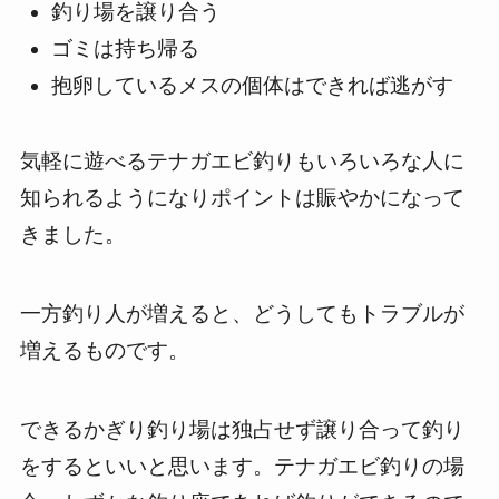
釣り場を譲り合う
ゴミは持ち帰る
抱卵しているメスの個体はできれば逃がす
気軽に遊べるテナガエビ釣りもいろいろな人に
知られるようになりポイントは賑やかになって
きました。
一方釣り人が増えると、どうしてもトラブルが
増えるものです。
できるかぎり釣り場は独占せず譲り合って釣り
をするといいと思います。テナガエビ釣りの場