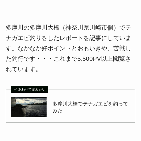
多摩川の多摩川大橋（神奈川県川崎市側）でテ
ナガエビ釣りをしたレポートを記事にしていま
す。なかなか好ポイントとおもいきや、苦戦し
た釣行です・・・これまで5,500PV以上閲覧さ
れています。
あわせて読みたい
多摩川大橋でテナガエビを釣って
みた