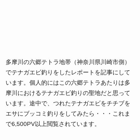
多摩川の六郷テトラ地帯（神奈川県川崎市側）
でテナガエビ釣りをしたレポートを記事にして
います。個人的にはこの六郷テトラあたりは多
摩川におけるテナガエビ釣りの聖地だと思って
います。途中で、つれたテナガエビをチチブを
エサにブッコミ釣りをしてみたら・・・これま
で6,500PV以上閲覧されています。