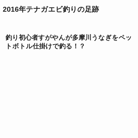
2016年テナガエビ釣りの足跡
釣り初心者すがやんが多摩川うなぎをペッ
トボトル仕掛けで釣る！？