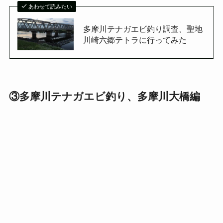
あわせて読みたい
多摩川テナガエビ釣り調査、聖地
川崎六郷テトラに行ってみた
③多摩川テナガエビ釣り、多摩川大橋編