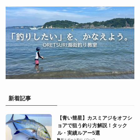
新着記事
【青い彗星】カスミアジをオフシ
ョアで狙う釣り方解説！タック
ル・実績ルアー5選
船とボート釣りノウハウ