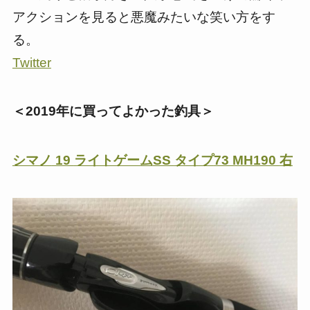
アクションを見ると悪魔みたいな笑い方をす
る。
Twitter
＜2019年に買ってよかった釣具＞
シマノ
19
ライトゲーム
SS
タイプ
73 MH190
右