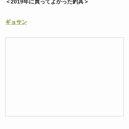
＜2019年に買ってよかった釣具＞
ギョサン