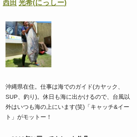
西田
光希
(
にっしー
)
沖縄県在住。仕事は海でのガイド(カヤック、
SUP、釣り)。休日も海に出かけるので、台風以
外はいつも海の上にいます(笑)「キャッチ&イー
ト」がモットー！