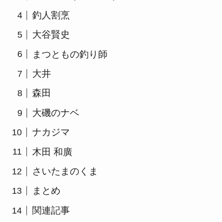
釣人割烹
大谷賢史
まつともの釣り師
大井
森田
大磯のナベ
ナカジマ
木田 和廣
さいたまのくま
まとめ
関連記事