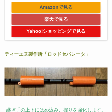
Amazonで見る
楽天で見る
Yahoo!ショッピングで見る
ティーエヌ製作所「ロッドセパレータ」
継ぎ手の上下にはめ込み、握りを強化します。