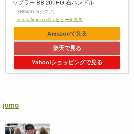
ップラー BB 200HG 右ハンドル
SHIMANO(シマノ)
＞＞＞Amazonのレビューを見る
Amazonで見る
楽天で見る
Yahoo!ショッピングで見る
jomo