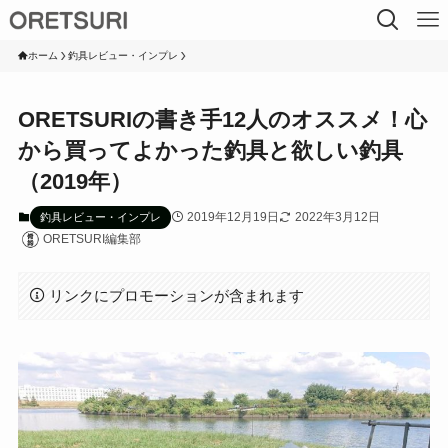
ホーム
釣具レビュー・インプレ
ORETSURIの書き手12人のオススメ！心
から買ってよかった釣具と欲しい釣具
（2019年）
2019年12月19日
2022年3月12日
釣具レビュー・インプレ
ORETSURI編集部
リンクにプロモーションが含まれます