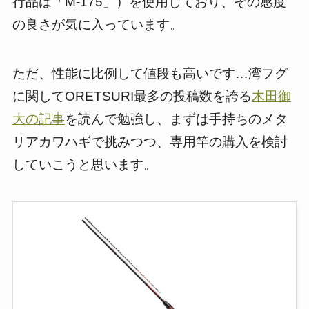
行品は「M-175」）を使用しており、その感度
の良さが気に入っています。
ただ、性能に比例して値段も高いです…湾フグ
に関してORETSURI最多の投稿数を誇る
木田御
大の記事
を読んで勉強し、まずは手持ちのメタ
リアカワハギで挑みつつ、専用竿の購入を検討
していこうと思います。