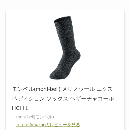
モンベル(mont‐bell) メリノウール エクス
ペディション ソックス ヘザーチャコール
HCH L
mont-bell(モンベル)
＞＞＞Amazonのレビューを見る