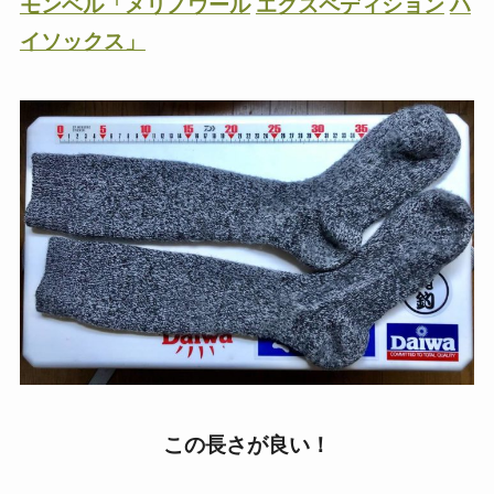
モンベル「メリノウール
エクスペディション
ハ
イソックス」
この長さが良い！