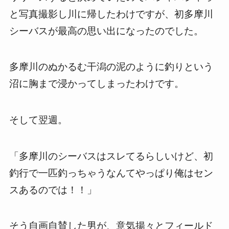
と写真撮影し川に帰したわけですが、初多摩川
シーバスが最高の思い出になったのでした。
多摩川のぬかるむ干潟の泥のように釣りという
沼に胸まで浸かってしまったわけです。
そして翌週。
「多摩川のシーバスはスレてるらしいけど、初
釣行で一匹釣っちゃうなんてやっぱり俺はセン
スあるのでは！！」
そう自画自賛した男が、意気揚々とフィールド