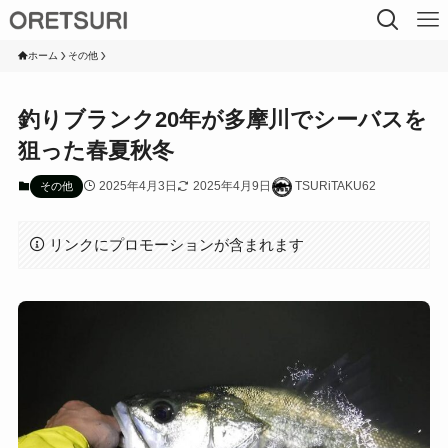
ホーム
その他
釣りブランク20年が多摩川でシーバスを
狙った春夏秋冬
2025年4月3日
2025年4月9日
TSURiTAKU62
その他
リンクにプロモーションが含まれます