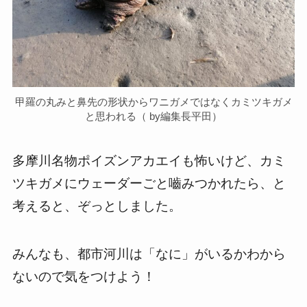
甲羅の丸みと鼻先の形状からワニガメではなくカミツキガメ
と思われる（ by編集長平田）
多摩川名物ポイズンアカエイも怖いけど、カミ
ツキガメにウェーダーごと嚙みつかれたら、と
考えると、ぞっとしました。
みんなも、都市河川は「なに」がいるかわから
ないので気をつけよう！