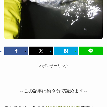
スポンサーリンク
～この記事は約 9 分で読めます～