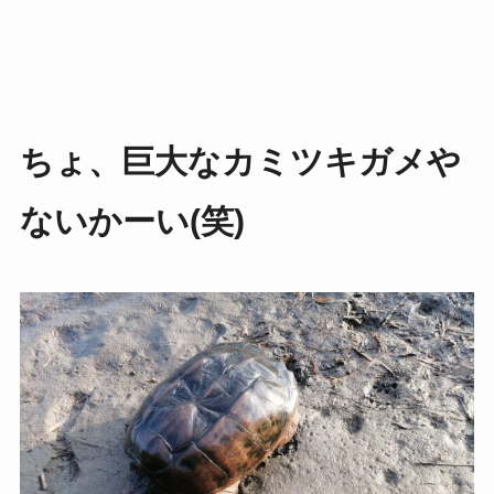
ちょ、
巨大なカミツキガメや
ないかーい
(笑)