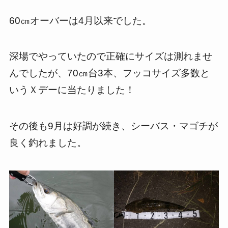
60㎝オーバーは4月以来でした。
深場でやっていたので正確にサイズは測れませ
んでしたが、70㎝台3本、フッコサイズ多数と
いうＸデーに当たりました！
その後も9月は好調が続き、シーバス・マゴチが
良く釣れました。