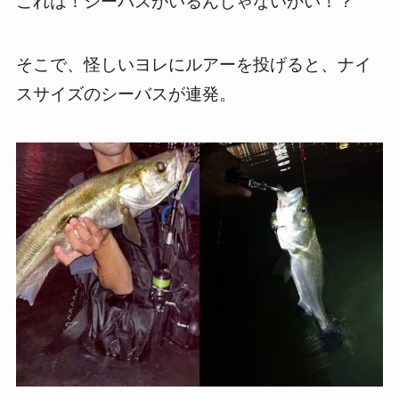
これは！シーバスがいるんじゃないかい！？
そこで、怪しいヨレにルアーを投げると、ナイ
スサイズのシーバスが連発。