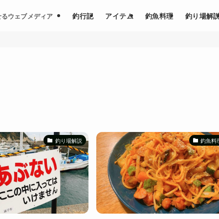
釣行記
アイテム
釣魚料理
釣り場解
せるウェブメディア
釣り場解説
釣魚料