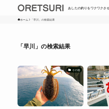
あしたの釣りをワクワクさ
ホーム
「早川」の検索結果
「早川」の検索結果
その他