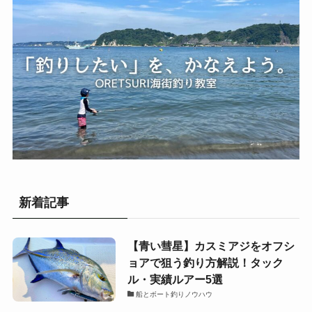
新着記事
【青い彗星】カスミアジをオフシ
ョアで狙う釣り方解説！タック
ル・実績ルアー5選
船とボート釣りノウハウ