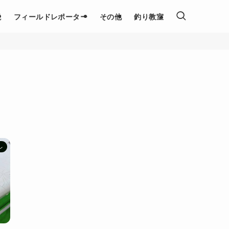
説
フィールドレポーター
その他
釣り教室
レ