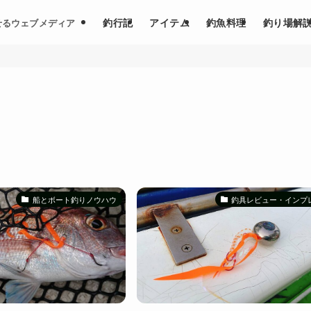
釣行記
アイテム
釣魚料理
釣り場解
せるウェブメディア
船とボート釣りノウハウ
釣具レビュー・インプ