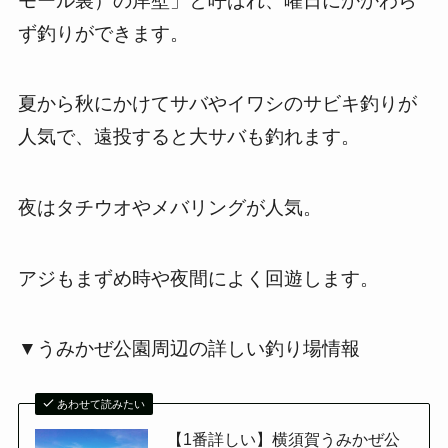
モール裏）の岸壁」と呼ばれ、曜日にかかわら
ず釣りができます。
夏から秋にかけてサバやイワシのサビキ釣りが
人気で、遠投すると大サバも釣れます。
夜はタチウオやメバリングが人気。
アジもまずめ時や夜間によく回遊します。
▼うみかぜ公園周辺の詳しい釣り場情報
あわせて読みたい
【1番詳しい】横須賀うみかぜ公