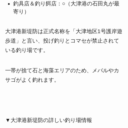
釣具店＆釣り餌店：○（大津港の石田丸が最
寄り）
大津港新堤防は正式名称を「大津地区1号護岸遊
歩道」と言い、投げ釣りとコマセが禁止されて
いる釣り場です。
一帯が捨て石と海藻エリアのため、メバルやカ
サゴがよく釣れます。
▼大津港新堤防の詳しい釣り場情報