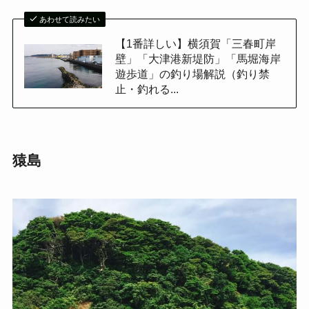
あわせて読みたい
【1番詳しい】横須賀「三春町岸
壁」「大津港新堤防」「馬堀海岸
遊歩道」の釣り場解説（釣り禁
止・釣れる...
猿島