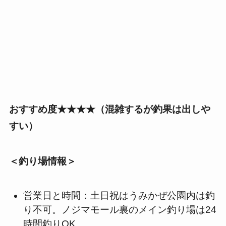
おすすめ度★★★★（混雑するが釣果は出しや
すい）
＜釣り場情報＞
営業日と時間：土日祝はうみかぜ公園内は釣
り不可。ノジマモール裏のメイン釣り場は24
時間釣りOK。