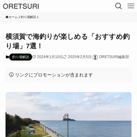
ホーム
釣り場解説
横須賀で海釣りが楽しめる「おすすめ釣
り場」7選！
2024年1月10日
2025年2月5日
ORETSURI編集部
釣り場解説
リンクにプロモーションが含まれます