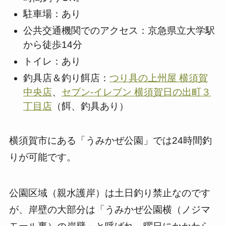
駐車場：あり
公共交通機関でのアクセス：京急県立大学駅
から徒歩14分
トイレ：あり
釣具店＆釣り餌店：
つり具の上州屋 横須賀
中央店
、
セブン-イレブン 横須賀日の出町３
丁目店
（餌、釣具あり）
横須賀市にある「うみかぜ公園」では24時間釣
りが可能です。
公園区域（親水護岸）は土日釣り禁止なのです
が、岸壁の大部分は「うみかぜ公園横（ノジマ