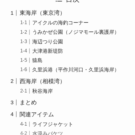
東海岸（東京湾）
アイクルの海釣コーナー
うみかぜ公園（ノジマモール裏護岸）
海辺つり公園
大津港新堤防
猿島
久里浜港（平作川河口・久里浜海岸）
西海岸（相模湾）
秋谷海岸
まとめ
関連アイテム
ライフジャケット
水汲みバケツ