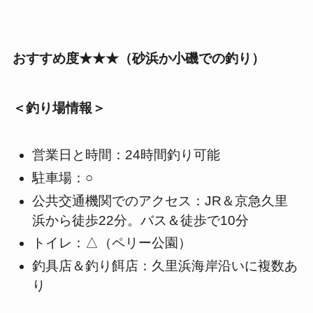
おすすめ度★★★（砂浜か小磯での釣り）
＜釣り場情報＞
営業日と時間：24時間釣り可能
駐車場：○
公共交通機関でのアクセス：JR＆京急久里
浜から徒歩22分。バス＆徒歩で10分
トイレ：△（ペリー公園）
釣具店＆釣り餌店：久里浜海岸沿いに複数あ
り