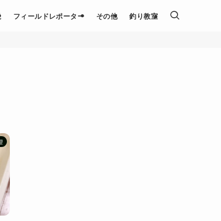
説
フィールドレポーター
その他
釣り教室
理