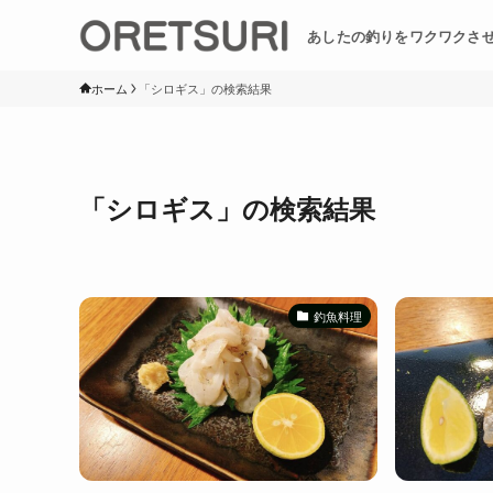
あしたの釣りをワクワクさ
ホーム
「シロギス」の検索結果
「シロギス」の検索結果
釣魚料理