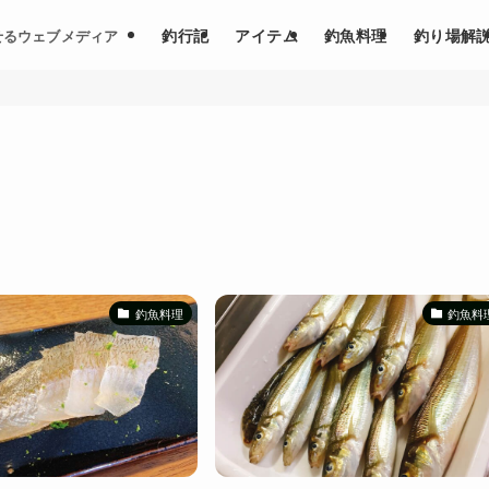
釣行記
アイテム
釣魚料理
釣り場解
せるウェブメディア
釣魚料理
釣魚料