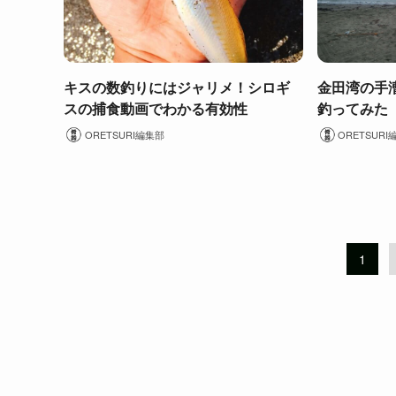
キスの数釣りにはジャリメ！シロギ
金田湾の手
スの捕食動画でわかる有効性
釣ってみた
ORETSURI編集部
ORETSURI
1