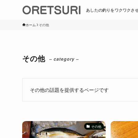
あしたの釣りをワクワクさ
ホーム
その他
その他
– category –
その他の話題を提供するページです
その他