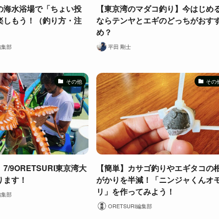
の海水浴場で「ちょい投
【東京湾のマダコ釣り】今はじめ
楽しもう！（釣り方・注
ならテンヤとエギのどっちがおす
め？
編集部
平田 剛士
その他
その
/9ORETSURI東京湾大
【簡単】カサゴ釣りやエギタコの
ります！
がかりを半減！「ニンジャくんオ
リ」を作ってみよう！
編集部
ORETSURI編集部