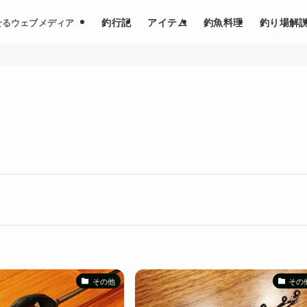
釣行記
アイテム
釣魚料理
釣り場解
せるウェブメディア
その他
その