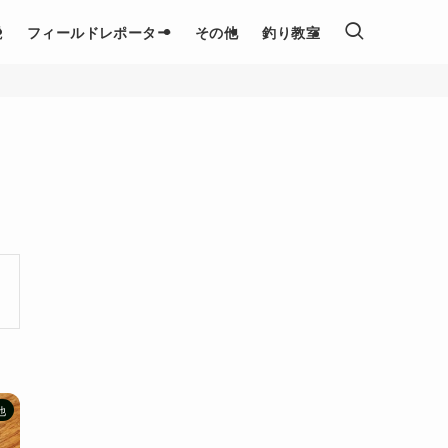
説
フィールドレポーター
その他
釣り教室
他