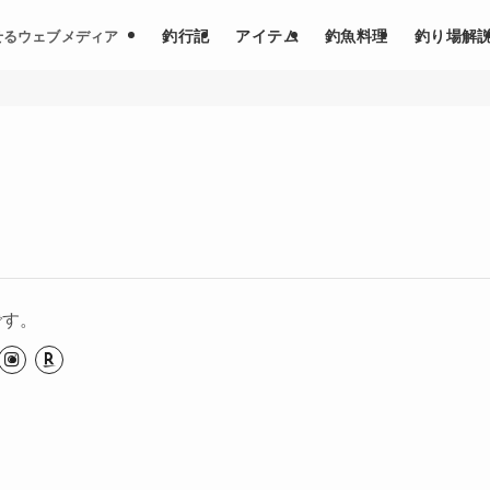
釣行記
アイテム
釣魚料理
釣り場解
せるウェブメディア
です。