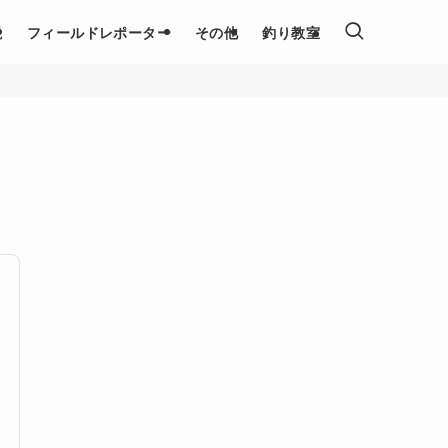
説
フィールドレポーター
その他
釣り教室