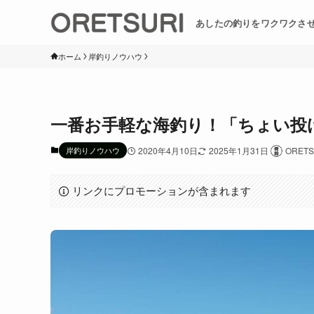
あしたの釣りをワクワクさ
ホーム
岸釣りノウハウ
一番お手軽な海釣り！「ちょい投
岸釣りノウハウ
2020年4月10日
2025年1月31日
ORET
リンクにプロモーションが含まれます