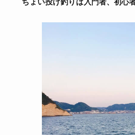
ちょい投げ釣りは入門者、初心