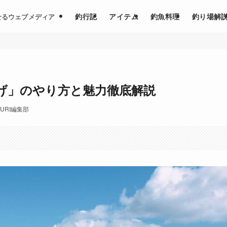
釣行記
アイテム
釣魚料理
釣り場解
せるウェブメディア
げ」のやり方と魅力徹底解説
SURI編集部