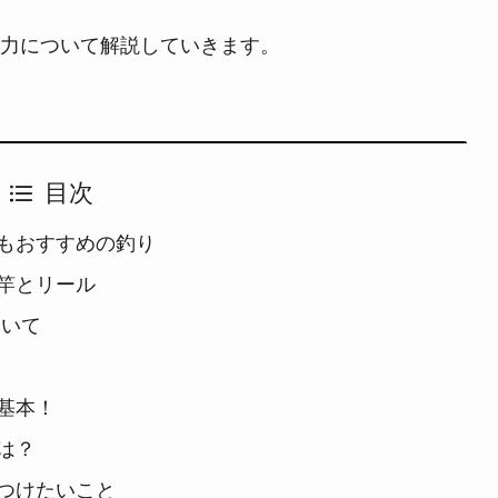
力について解説していきます。
目次
もおすすめの釣り
竿とリール
ついて
基本！
は？
つけたいこと