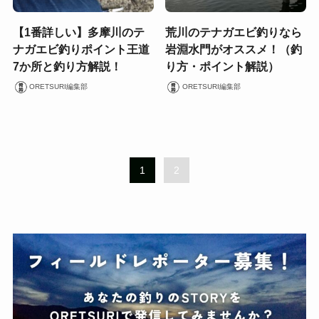
【1番詳しい】多摩川のテ
荒川のテナガエビ釣りなら
ナガエビ釣りポイント王道
岩淵水門がオススメ！（釣
7か所と釣り方解説！
り方・ポイント解説）
ORETSURI編集部
ORETSURI編集部
1
2