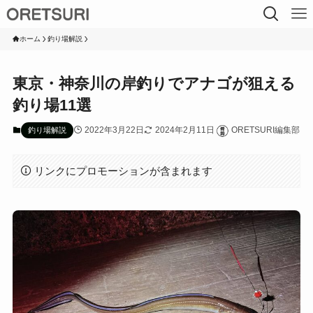
ホーム
釣り場解説
東京・神奈川の岸釣りでアナゴが狙える
釣り場11選
2022年3月22日
2024年2月11日
ORETSURI編集部
釣り場解説
リンクにプロモーションが含まれます