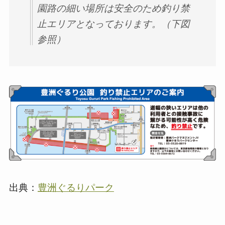
園路の細い場所は安全のため釣り禁
止エリアとなっております。（下図
参照）
出典：
豊洲ぐるりパーク