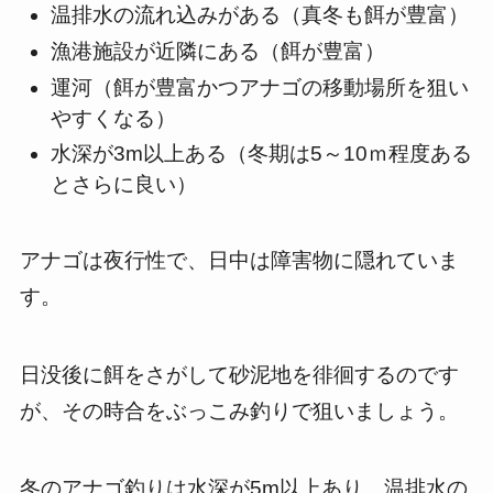
温排水の流れ込みがある（真冬も餌が豊富）
漁港施設が近隣にある（餌が豊富）
運河（餌が豊富かつアナゴの移動場所を狙い
やすくなる）
水深が3m以上ある（冬期は5～10ｍ程度ある
とさらに良い）
アナゴは夜行性で、日中は障害物に隠れていま
す。
日没後に餌をさがして砂泥地を徘徊するのです
が、その時合をぶっこみ釣りで狙いましょう。
冬のアナゴ釣りは水深が5m以上あり、温排水の