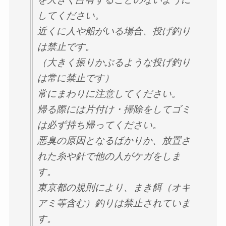
してください。
近くに人や船がいる場合、投げ釣り
は禁止です。
（大きく振りかぶるような投げ釣り
は常に禁止です）
常にまわりに注意してください。
帰る際には片付け・掃除をしてゴミ
は必ず持ち帰ってください。
悪臭の原因となるばかりか、放置さ
れた糸や針で他の人がケガをしま
す。
東京都の規則により、まき餌（オキ
アミ等含む）釣りは禁止されていま
す。