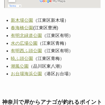
新木場公園
（江東区新木場）
春海橋公園
(江東区豊洲)
有明北緑道公園
（江東区有明）
水の広場公園
（江東区青梅）
有明西ふ頭公園
（江東区有明）
暁ふ頭公園
（江東区青梅）
潮風公園
（品川区東八潮）
お台場海浜公園
（港区お台場）
神奈川で岸からアナゴが釣れるポイント