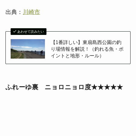
出典：
川崎市
あわせて読みたい
【1番詳しい】東扇島西公園の釣
り場情報を解説！（釣れる魚・ポ
イントと地形・ルール）
ふれーゆ裏 ニョロニョロ度★★★★★