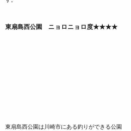
東扇島西公園 ニョロニョロ度★★★★
東扇島西公園は川崎市にある釣りができる公園