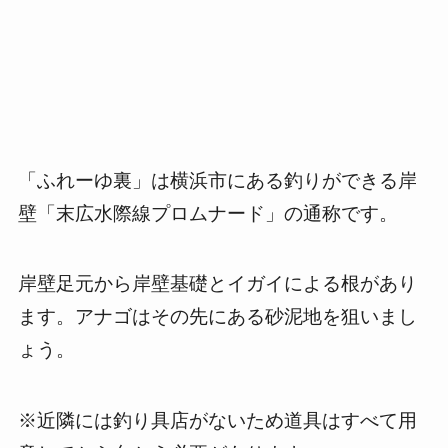
「ふれーゆ裏」は横浜市にある釣りができる岸
壁「末広水際線プロムナード」の通称です。
岸壁足元から岸壁基礎とイガイによる根があり
ます。アナゴはその先にある砂泥地を狙いまし
ょう。
※近隣には釣り具店がないため道具はすべて用