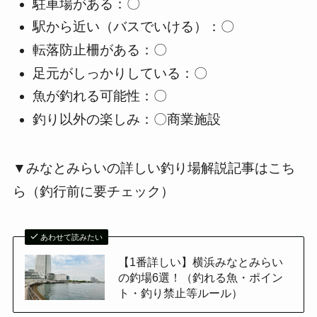
駐車場がある：〇
駅から近い（バスでいける）：〇
転落防止柵がある：〇
足元がしっかりしている：〇
魚が釣れる可能性：〇
釣り以外の楽しみ：〇商業施設
▼みなとみらいの詳しい釣り場解説記事はこち
ら（釣行前に要チェック）
あわせて読みたい
【1番詳しい】横浜みなとみらい
の釣場6選！（釣れる魚・ポイン
ト・釣り禁止等ルール）