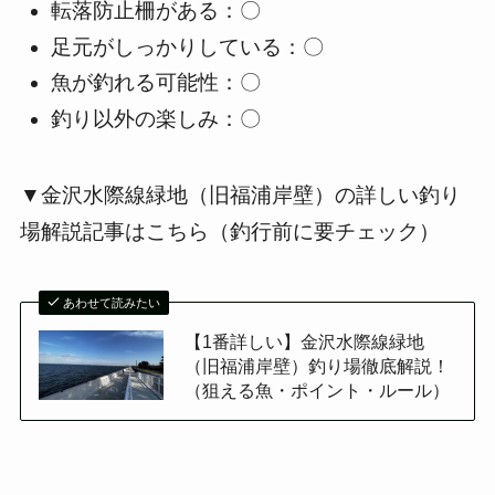
転落防止柵がある：〇
足元がしっかりしている：〇
魚が釣れる可能性：〇
釣り以外の楽しみ：〇
▼金沢水際線緑地（旧福浦岸壁）の詳しい釣り
場解説記事はこちら（釣行前に要チェック）
あわせて読みたい
【1番詳しい】金沢水際線緑地
（旧福浦岸壁）釣り場徹底解説！
（狙える魚・ポイント・ルール）