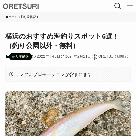
ホーム
釣り場解説
横浜のおすすめ海釣りスポット6選！
（釣り公園以外・無料）
2022年4月5日
2024年2月11日
ORETSURI編集部
釣り場解説
リンクにプロモーションが含まれます