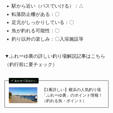
駅から近い（バスでいける）：△
転落防止柵がある：〇
足元がしっかりしている：〇
魚が釣れる可能性：〇
釣り以外の楽しみ：〇入浴施設等
▼ふれーゆ裏の詳しい釣り場解説記事はこちら
（釣行前に要チェック）
あわせて読みたい
【1番詳しい】横浜の人気釣り場
「ふれーゆ裏」のポイント情報！
（釣れる魚・ポイント）