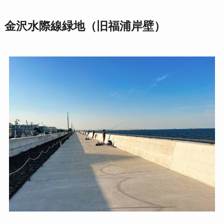
金沢水際線緑地（旧福浦岸壁）