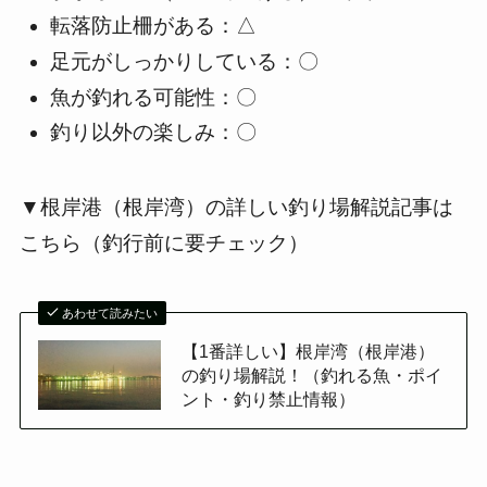
転落防止柵がある：△
足元がしっかりしている：〇
魚が釣れる可能性：〇
釣り以外の楽しみ：〇
▼根岸港（根岸湾）の詳しい釣り場解説記事は
こちら（釣行前に要チェック）
あわせて読みたい
【1番詳しい】根岸湾（根岸港）
の釣り場解説！（釣れる魚・ポイ
ント・釣り禁止情報）