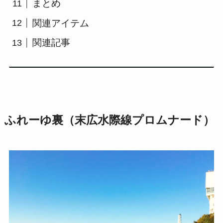
まとめ
関連アイテム
関連記事
ふれーゆ裏（末広水際線プロムナード）