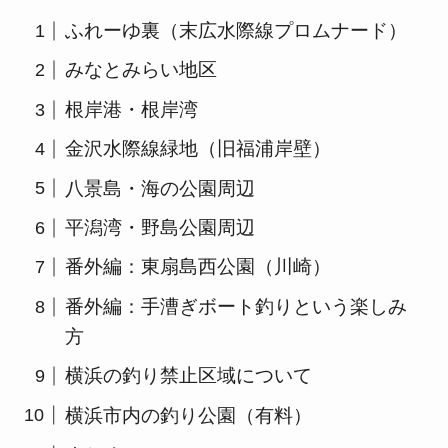
ふれーゆ裏（末広水際線プロムナード）
みなとみらい地区
根岸港・根岸湾
金沢水際線緑地（旧福浦岸壁）
八景島・海の公園周辺
平潟湾・野島公園周辺
番外編：東扇島西公園（川崎）
番外編：手漕ぎボート釣りという楽しみ
方
横浜の釣り禁止区域について
横浜市内の釣り公園（有料）