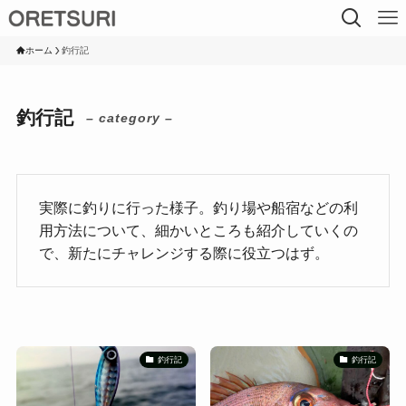
ホーム
釣行記
釣行記
– category –
実際に釣りに行った様子。釣り場や船宿などの利
用方法について、細かいところも紹介していくの
で、新たにチャレンジする際に役立つはず。
釣行記
釣行記