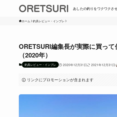
あしたの釣りをワクワクさ
ホーム
釣具レビュー・インプレ
ORETSURI編集長が実際に買
（2020年）
釣具レビュー・インプレ
2020年12月31日
2021年12月31日
リンクにプロモーションが含まれます