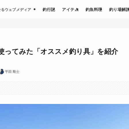
釣行記
アイテム
釣魚料理
釣り場解
せるウェブメディア
って使ってみた「オススメ釣り具」を紹介
平田 剛士