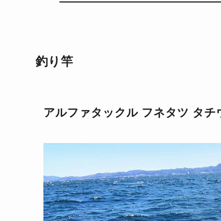
釣り竿
アルファタックル フネタツ タチウ