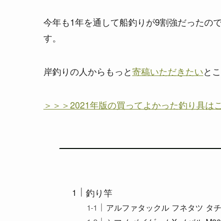
今年も1年を通して船釣りが9割強だったの
す。
岸釣りの人からもっと
寄稿いただきたい
とこ
＞＞＞2021年版の買ってよかった釣り具は
釣り竿
アルファタックル フネタツ タチ