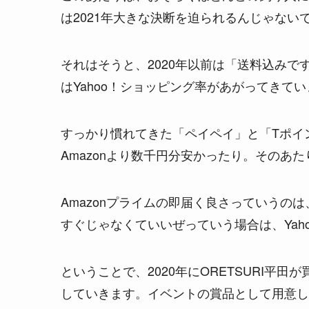
は2021年大きな決断を迫られるんじゃない
それはそうと、2020年以前は「送料込みで
はYahoo！ショッピング率があがってきて
すっかり慣れてきた「ペイペイ」と「Tポイ
Amazonより数千円分安かったり。そのあ
Amazonプライムの即届く良さっていうの
すぐじゃなくていいぜっていう場合は、Yah
ということで、2020年にORETSURI平
していきます。イベントの賞品として用意し