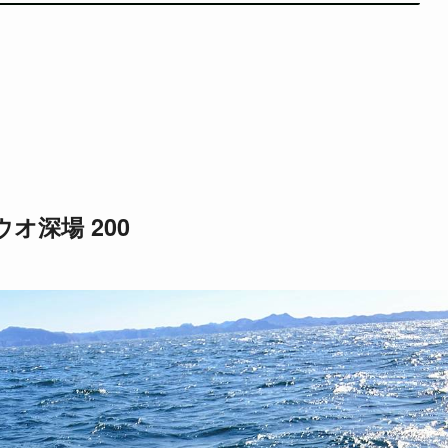
オ深場 200