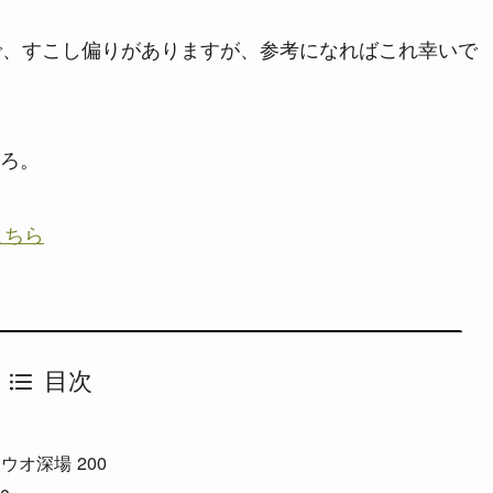
で、すこし偏りがありますが、参考になればこれ幸いで
ろ。
こちら
目次
ウオ深場 200