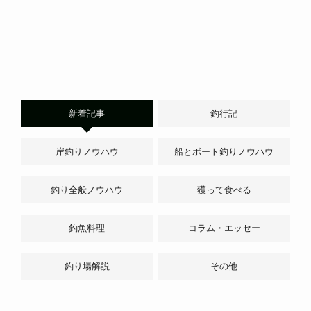
新着記事
釣行記
岸釣りノウハウ
船とボート釣りノウハウ
釣り全般ノウハウ
獲って食べる
釣魚料理
コラム・エッセー
釣り場解説
その他